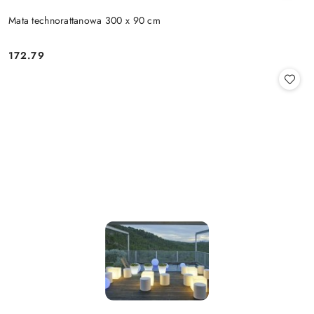
Mata technorattanowa 300 x 90 cm
172.79
Cena: