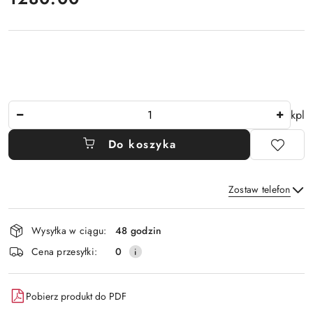
Ilość
kpl
Do koszyka
Zostaw telefon
Dostępność
Wysyłka w ciągu:
48 godzin
i
Wyślij
Cena przesyłki:
0
dostawa
Pobierz produkt do PDF