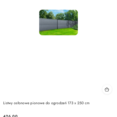
Listwy osłonowe pionowe do ogrodzeń 173 x 250 cm
426.00