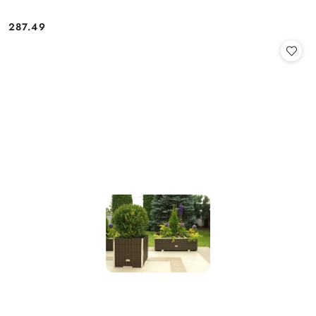
287.49
Cena: