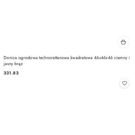
Donica ogrodowa technorattanowa kwadratowa 46x46x46 ciemny i
jasny brąz
331.83
Cena: