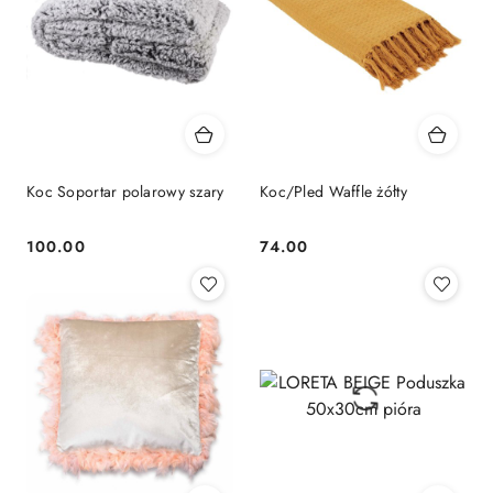
Koc Soportar polarowy szary
Koc/Pled Waffle żółty
100.00
74.00
Cena:
Cena: