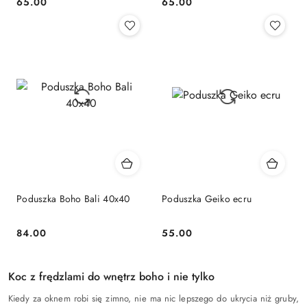
65.00
65.00
Cena:
Cena:
Poduszka Boho Bali 40x40
Poduszka Geiko ecru
84.00
55.00
Cena:
Cena:
Koc z frędzlami do wnętrz boho i nie tylko
Kiedy za oknem robi się zimno, nie ma nic lepszego do ukrycia niż gruby,