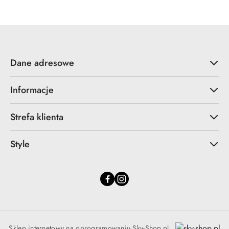
Dane adresowe
Informacje
Strefa klienta
Style
Sklep internetowy na oprogramowaniu Sky-Shop.pl