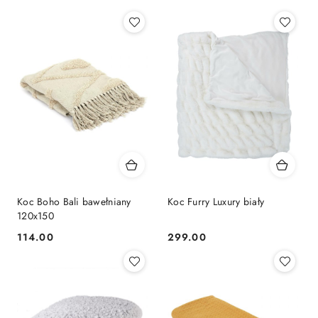
Koc Boho Bali bawełniany
Koc Furry Luxury biały
120x150
114.00
299.00
Cena:
Cena: