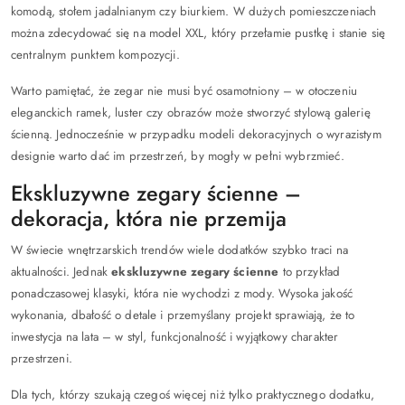
komodą, stołem jadalnianym czy biurkiem. W dużych pomieszczeniach
można zdecydować się na model XXL, który przełamie pustkę i stanie się
centralnym punktem kompozycji.
Warto pamiętać, że zegar nie musi być osamotniony – w otoczeniu
eleganckich ramek, luster czy obrazów może stworzyć stylową galerię
ścienną. Jednocześnie w przypadku modeli dekoracyjnych o wyrazistym
designie warto dać im przestrzeń, by mogły w pełni wybrzmieć.
Ekskluzywne zegary ścienne –
dekoracja, która nie przemija
W świecie wnętrzarskich trendów wiele dodatków szybko traci na
aktualności. Jednak
ekskluzywne zegary ścienne
to przykład
ponadczasowej klasyki, która nie wychodzi z mody. Wysoka jakość
wykonania, dbałość o detale i przemyślany projekt sprawiają, że to
inwestycja na lata – w styl, funkcjonalność i wyjątkowy charakter
przestrzeni.
Dla tych, którzy szukają czegoś więcej niż tylko praktycznego dodatku,