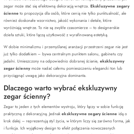
zegar może stać się efektowną dekoracją wnętrza.
Ekskluzywne zegary
ścienne
to propozycja dla osób, które cenią nie tylko punktualność, ale
również doskonałe wzornictwo, jakość wykonania i detale, które
wyróżniają wnętrze. To nie są zwykłe czasomierze – to designerskie
dzieła sztuki, które łączą użytkowość z wyrafinowaną estetyką.
W dobie minimalizmu i przemyślanej aranżacji przestrzeni zegar nie jest
już tylko dodatkiem – bywa centralnym punktem salonu, gabinetu czy
jadalni. Umieszczony na odpowiednio dobranej ścianie,
ekskluzywny
zegar ścienny
może nadać całemu pomieszczeniu elegancki ton lub
przyciągnąć uwagę jako dekoracyjna dominanta.
Dlaczego warto wybrać ekskluzywny
zegar ścienny?
Zegar to jeden z tych elementów wystroju, który łączy w sobie funkcję
praktyczną z dekoracyjną. Jednak
ekskluzywne zegary ścienne
idą o
krok dalej – reprezentują styl życia, w którym liczy się zarówno forma, jak
i funkcja. Ich wyjątkowy design to efekt połączenia nowoczesnych