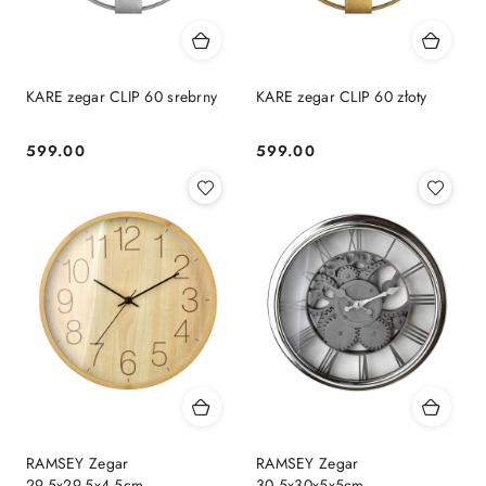
KARE zegar CLIP 60 srebrny
KARE zegar CLIP 60 złoty
599.00
599.00
Cena:
Cena:
RAMSEY Zegar
RAMSEY Zegar
29,5x29,5x4,5cm
30,5x30x5x5cm