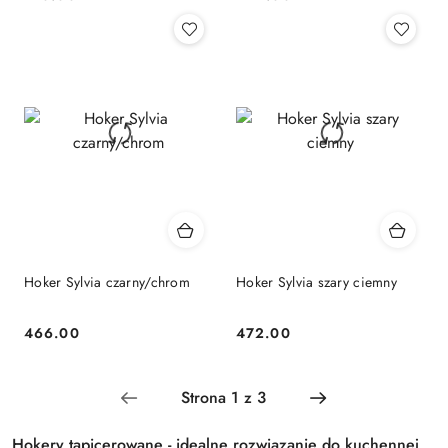
Cena:
Cena:
Hoker Sylvia czarny/chrom
Hoker Sylvia szary ciemny
466.00
472.00
Cena:
Cena:
Hokery tapicerowane - idealne rozwiązanie do kuchennej