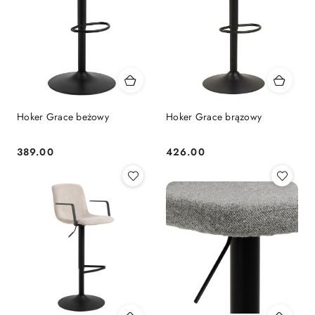
Hoker Grace beżowy
Hoker Grace brązowy
389.00
426.00
Cena:
Cena: