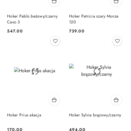
Hoker Pablo beżowy/czarny
Hoker Patricia szary Monza
Caso 3
120
547.00
739.00
Cena:
Cena:
Hoker Prius akacja
Hoker Sylvia brązowy/czarny
170.00
494.00