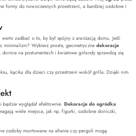
czne formy do nowoczesnych przestrzeni, a bardziej ozdobne i
w
 warto zadbać o to, by był spójny z aranżacją domu. Jeśli
bisz minimalizm? Wybierz proste, geometryczne
dekoracje
 donice na postumentach i kwiatowe girlandy sprawdzą się
ksu, kącika dla dzieci czy przestrzeni wokół grilla. Dzięki nim
ekt
ni będzie wyglądał efektownie.
Dekoracje do ogródka
agają wiele miejsca, jak np. figurki, ozdobne doniczki,
enne ozdoby montowane na altanie czy pergoli mogą