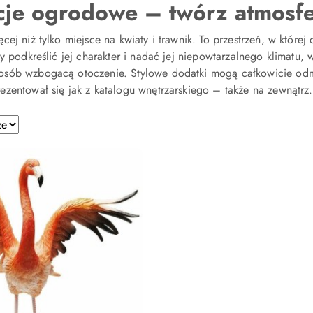
je ogrodowe – twórz atmosfe
cej niż tylko miejsce na kwiaty i trawnik. To przestrzeń, w któr
by podkreślić jej charakter i nadać jej niepowtarzalnego klimatu,
sób wzbogacą otoczenie. Stylowe dodatki mogą całkowicie odmi
ezentował się jak z katalogu wnętrzarskiego – także na zewnątrz.
e.