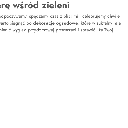
rę wśród zieleni
ej odpoczywamy, spędzamy czas z bliskimi i celebrujemy chwile
 warto sięgnąć po
dekoracje ogrodowe
, które w subtelny, ale
enić wygląd przydomowej przestrzeni i sprawić, że Twój