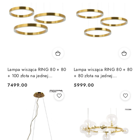
Lampa wisząca RING 80 + 80
Lampa wisząca RING 80 + 80
+ 100 złota na jednej
+ 80 złota na jednej
podsufitce
podsufitce
7499.00
5999.00
Cena:
Cena: