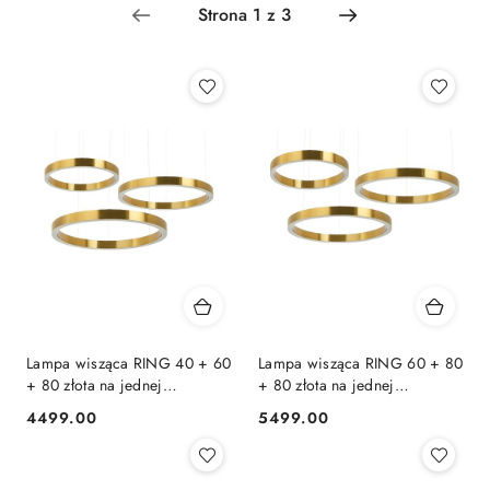
Najpopularniejsze.
Lampa wisząca RING 40 + 60
Lampa wisząca RING 60 + 80
+ 80 złota na jednej
+ 80 złota na jednej
podsufitce
podsufitce
4499.00
5499.00
Cena:
Cena: