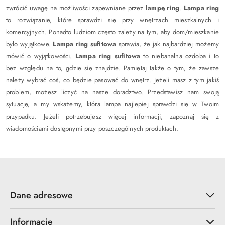
zwrócić uwagę na możliwości zapewniane przez
lampę ring
.
Lampa ring
to rozwiązanie, które sprawdzi się przy wnętrzach mieszkalnych i
komercyjnych. Ponadto ludziom często zależy na tym, aby dom/mieszkanie
było wyjątkowe.
Lampa ring sufitowa
sprawia, że jak najbardziej możemy
mówić o wyjątkowości.
Lampa ring sufitowa
to niebanalna ozdoba i to
bez względu na to, gdzie się znajdzie. Pamiętaj także o tym, że zawsze
należy wybrać coś, co będzie pasować do wnętrz. Jeżeli masz z tym jakiś
problem, możesz liczyć na nasze doradztwo. Przedstawisz nam swoją
sytuację, a my wskażemy, która lampa najlepiej sprawdzi się w Twoim
przypadku. Jeżeli potrzebujesz więcej informacji, zapoznaj się z
wiadomościami dostępnymi przy poszczególnych produktach.
Dane adresowe
Informacje