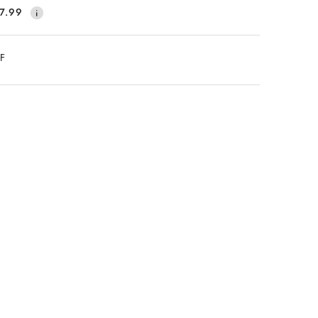
7.99
DF