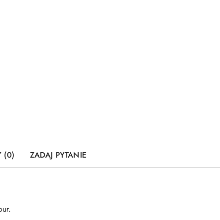
 (0)
ZADAJ PYTANIE
our.