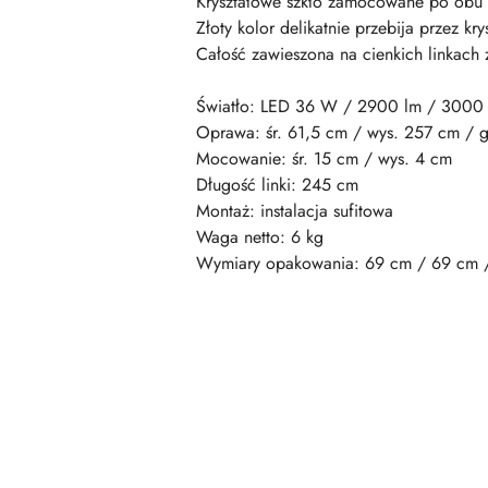
Kryształowe szkło zamocowane po obu s
Złoty kolor delikatnie przebija przez kr
Całość zawieszona na cienkich linkach 
Światło: LED 36 W / 2900 lm / 3000
Oprawa: śr. 61,5 cm / wys. 257 cm / g
Mocowanie: śr. 15 cm / wys. 4 cm
Długość linki: 245 cm
Montaż: instalacja sufitowa
Waga netto: 6 kg
Wymiary opakowania: 69 cm / 69 cm 
Pomiń karuzelę produktów