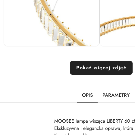
Pokaż więcej zdjęć
OPIS
PARAMETRY
MOOSEE lampa wisząca LIBERTY 60 zł
Ekskluzywna i elegancka oprawa, która