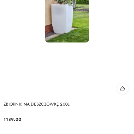
ZBIORNIK NA DESZCZÓWKĘ 200L
1189.00
Cena: