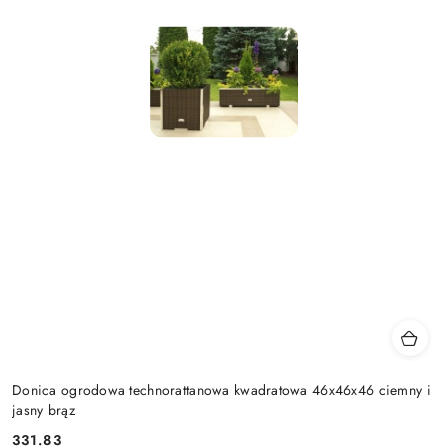
Donica ogrodowa technorattanowa kwadratowa 46x46x46 ciemny i
jasny brąz
331.83