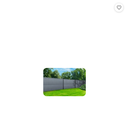
Cena: