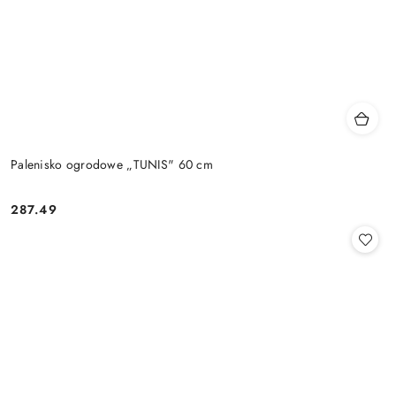
Palenisko ogrodowe „TUNIS" 60 cm
287.49
Cena: