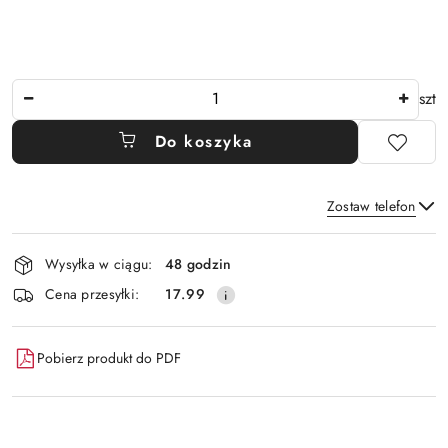
Ilość
szt
Do koszyka
Zostaw telefon
Dostępność
Wysyłka w ciągu:
48 godzin
i
Wyślij
Cena przesyłki:
17.99
dostawa
Pobierz produkt do PDF