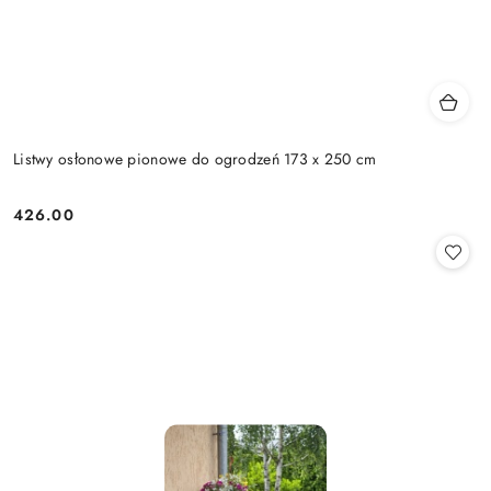
Listwy osłonowe pionowe do ogrodzeń 173 x 250 cm
426.00
Cena: