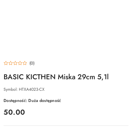
(0)
BASIC KICTHEN Miska 29cm 5,1l
Symbol:
HTXA4023-CX
Dostępność:
Duża dostępność
cena:
50.00