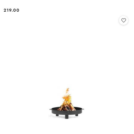
219.00
Cena: