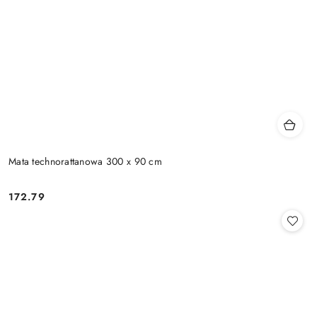
Mata technorattanowa 300 x 90 cm
172.79
Cena: