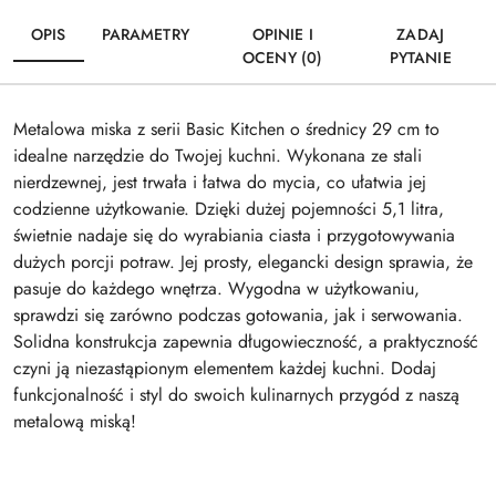
OPIS
PARAMETRY
OPINIE I
ZADAJ
OCENY (0)
PYTANIE
Metalowa miska z serii Basic Kitchen o średnicy 29 cm to
idealne narzędzie do Twojej kuchni. Wykonana ze stali
nierdzewnej, jest trwała i łatwa do mycia, co ułatwia jej
codzienne użytkowanie. Dzięki dużej pojemności 5,1 litra,
świetnie nadaje się do wyrabiania ciasta i przygotowywania
dużych porcji potraw. Jej prosty, elegancki design sprawia, że
pasuje do każdego wnętrza. Wygodna w użytkowaniu,
sprawdzi się zarówno podczas gotowania, jak i serwowania.
Solidna konstrukcja zapewnia długowieczność, a praktyczność
czyni ją niezastąpionym elementem każdej kuchni. Dodaj
funkcjonalność i styl do swoich kulinarnych przygód z naszą
metalową miską!