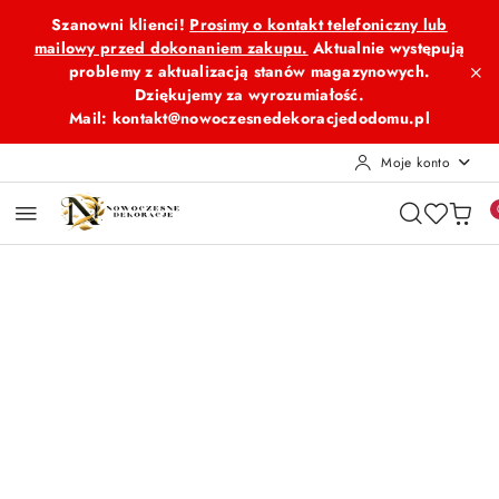
Przejdź do treści głównej
Przejdź do wyszukiwarki
Przejdź do moje konto
Przejdź do menu głównego
Przejdź do opisu produktu
Przejdź do stopki
Szanowni klienci!
Prosimy o kontakt telefoniczny lub
mailowy przed dokonaniem zakupu.
Aktualnie występują
problemy z aktualizacją stanów magazynowych.
Dziękujemy za wyrozumiałość.
Mail: kontakt@nowoczesnedekoracjedodomu.pl
Moje konto