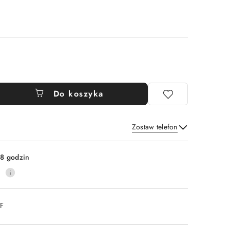
Do koszyka
Zostaw telefon
Wyślij
8 godzin
0
DF