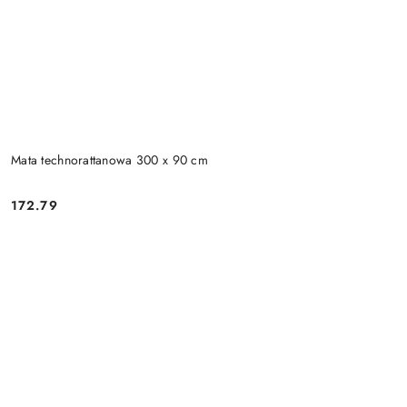
Mata technorattanowa 300 x 90 cm
172.79
Cena: