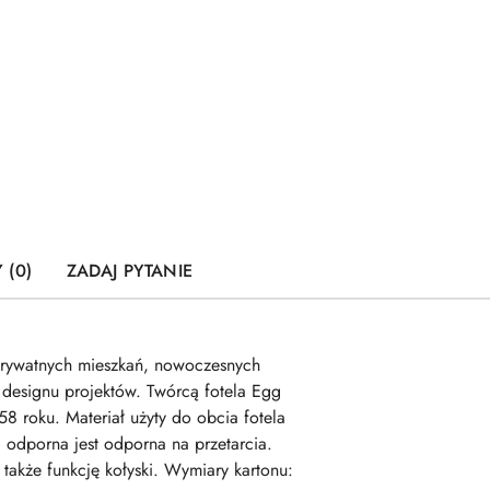
 (0)
ZADAJ PYTANIE
h prywatnych mieszkań, nowoczesnych
e designu projektów. Twórcą fotela Egg
8 roku. Materiał użyty do obcia fotela
a odporna jest odporna na przetarcia.
także funkcję kołyski. Wymiary kartonu: