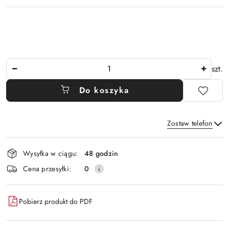
Ilość
szt.
Do koszyka
Zostaw telefon
Dostępność
Wysyłka w ciągu:
48 godzin
i
Wyślij
Cena przesyłki:
0
dostawa
Pobierz produkt do PDF