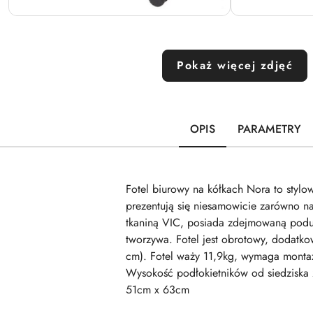
Pokaż więcej zdjęć
OPIS
PARAMETRY
Fotel biurowy na kółkach Nora to stylo
prezentują się niesamowicie zarówno n
tkaniną VIC, posiada zdejmowaną podus
tworzywa. Fotel jest obrotowy, dodatko
cm). Fotel waży 11,9kg, wymaga montaż
Wysokość podłokietników od siedziska 
51cm x 63cm