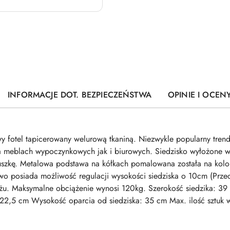
INFORMACJE DOT. BEZPIECZEŃSTWA
OPINIE I OCENY
wy fotel tapicerowany welurową tkaniną. Niezwykle popularny tren
a meblach wypoczynkowych jak i biurowych. Siedzisko wyłożone w
zkę. Metalowa podstawa na kółkach pomalowana została na kolor 
wo posiada możliwość regulacji wysokości siedziska o 10cm (Prze
u. Maksymalne obciążenie wynosi 120kg. Szerokość siedzika: 39 
22,5 cm Wysokość oparcia od siedziska: 35 cm Max. ilość sztuk 