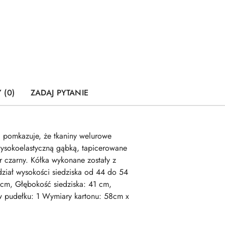
 (0)
ZADAJ PYTANIE
d pomkazuje, że tkaniny welurowe
ysokoelastyczną gąbką, tapicerowane
czarny. Kółka wykonane zostały z
dział wysokości siedziska od 44 do 54
cm, Głębokość siedziska: 41 cm,
w pudełku: 1 Wymiary kartonu: 58cm x