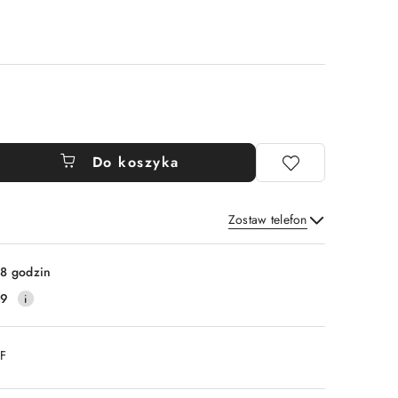
Do koszyka
Zostaw telefon
Wyślij
8 godzin
79
DF