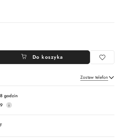
Do koszyka
Zostaw telefon
Wyślij
8 godzin
79
DF