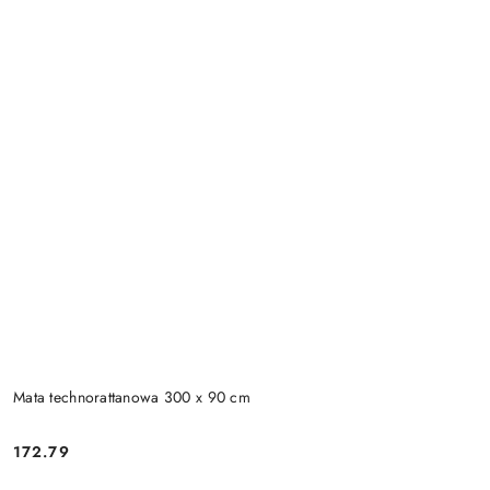
Mata technorattanowa 300 x 90 cm
172.79
Cena: