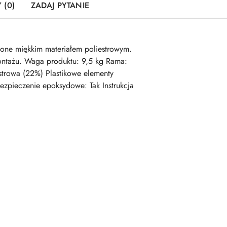
 (0)
ZADAJ PYTANIE
zone miękkim materiałem poliestrowym.
montażu. Waga produktu: 9,5 kg Rama:
iestrowa (22%) Plastikowe elementy
ezpieczenie epoksydowe: Tak Instrukcja