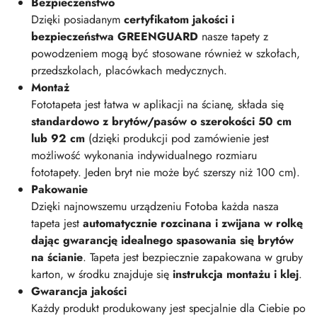
Bezpieczeństwo
Dzięki posiadanym
certyfikatom jakości i
bezpieczeństwa GREENGUARD
nasze tapety z
powodzeniem mogą być stosowane również w szkołach,
przedszkolach, placówkach medycznych.
Montaż
Fototapeta jest łatwa w aplikacji na ścianę, składa się
standardowo z brytów/pasów o szerokości 50 cm
lub 92 cm
(dzięki produkcji pod zamówienie jest
możliwość wykonania indywidualnego rozmiaru
fototapety. Jeden bryt nie może być szerszy niż 100 cm).
Pakowanie
Dzięki najnowszemu urządzeniu Fotoba każda nasza
tapeta jest
automatycznie rozcinana i zwijana w rolkę
dając gwarancję idealnego spasowania się brytów
na ścianie
. Tapeta jest bezpiecznie zapakowana w gruby
karton, w środku znajduje się
instrukcja montażu i klej
.
Gwarancja jakości
Każdy produkt produkowany jest specjalnie dla Ciebie po