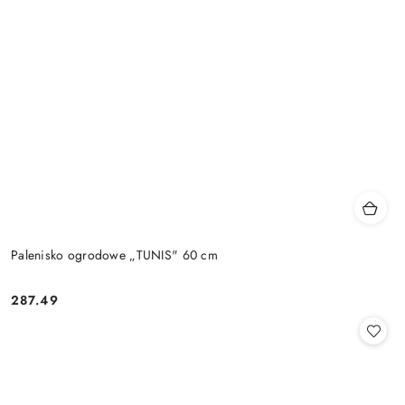
Palenisko ogrodowe „TUNIS" 60 cm
287.49
Cena: