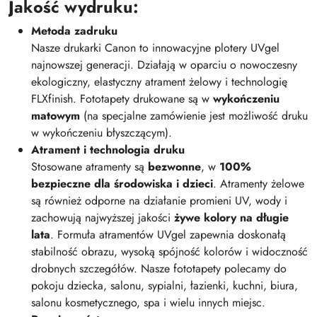
Jakość wydruku:
Metoda zadruku
Nasze drukarki Canon to innowacyjne plotery UVgel
najnowszej generacji. Działają w oparciu o nowoczesny
ekologiczny, elastyczny atrament żelowy i technologię
FLXfinish. Fototapety drukowane są w
wykończeniu
matowym
(na specjalne zamówienie jest możliwość druku
w wykończeniu błyszczącym).
Atrament i technologia druku
Stosowane atramenty są
bezwonne
, w
100%
bezpieczne dla środowiska i dzieci
. Atramenty żelowe
są również odporne na działanie promieni UV, wody i
zachowują najwyższej jakości
żywe kolory na długie
lata
. Formuła atramentów UVgel zapewnia doskonałą
stabilność obrazu, wysoką spójność kolorów i widoczność
drobnych szczegółów. Nasze fototapety polecamy do
pokoju dziecka, salonu, sypialni, łazienki, kuchni, biura,
salonu kosmetycznego, spa i wielu innych miejsc.