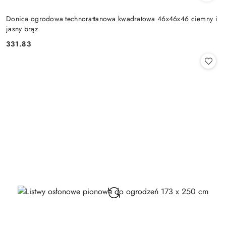
Donica ogrodowa technorattanowa kwadratowa 46x46x46 ciemny i
jasny brąz
331.83
Cena: