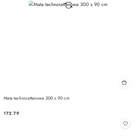
Mata technorattanowa 300 x 90 cm
172.79
Cena: