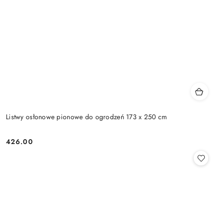
Listwy osłonowe pionowe do ogrodzeń 173 x 250 cm
426.00
Cena: