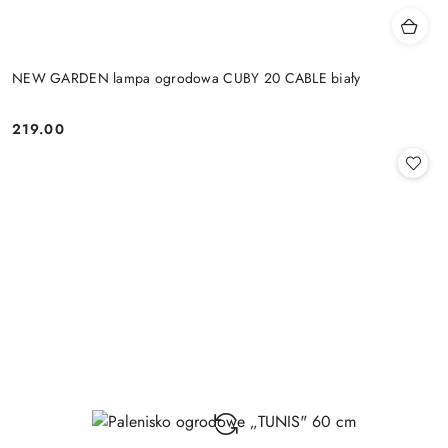
NEW GARDEN lampa ogrodowa CUBY 20 CABLE biały
219.00
Cena: