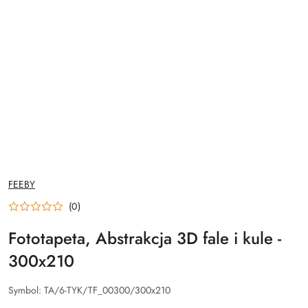
NAZWA
FEEBY
PRODUCENTA:
(0)
Fototapeta, Abstrakcja 3D fale i kule -
300x210
Symbol:
TA/6-TYK/TF_00300/300x210