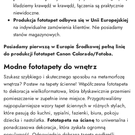
kładziemy krawędź w krawędź, łączenia są praktycznie
niewidoczne.
Produkcja fototapet odbywa się w Unii Europejskiej
na indywidualne zamówienia klientów. Nie posiadamy
stanów magazynowych.
Posiadamy pierwszą w Europie Środkowej pełną linię
do produkcji fototapet Canon Colorado/Fotoba.
Modne fototapety do wnętrz
Szukasz szybkiego i skutecznego sposobu na metamorfozę
wnętrza? Postaw na tapety ścienne! Współczesna fototapeta
to dekoracja wielkoformatowa, która błyskawicznie przemieni
pomieszczenie w zupełnie inne miejsce. Przygotowaliśmy
najpopularniejsze wzory tapet ściennych w różnych stylach,
które pasują do kuchni, sypialni, łazienki, biura, pokoju
dziecka i nastolatka.
Fototapeta na ścianę
to uniwersalna i
ponadczasowa dekoracja, która zyskała ogromną
popularność. Odpowiednio dobrana tapeta podkreśli