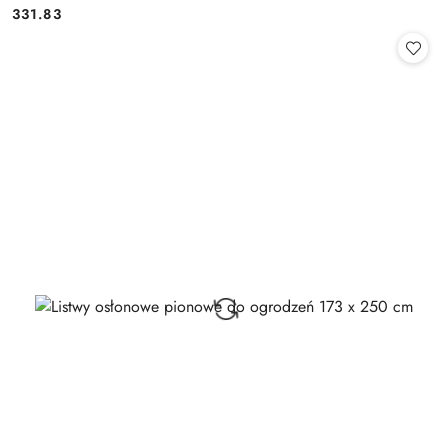
331.83
Cena: