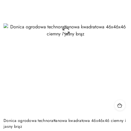
Donica ogrodowa technorattanowa kwadratowa 46x46x46 ciemny i
jasny brąz