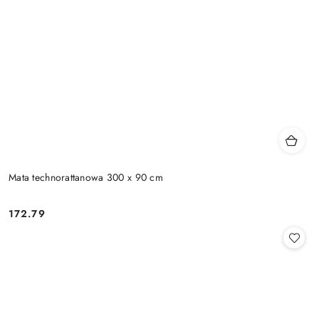
Mata technorattanowa 300 x 90 cm
172.79
Cena: