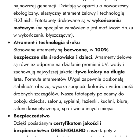
najnowszej generacji. Działają w oparciu o nowoczesny
ekologiczny, elastyczny atrament żelowy i technologię
FLXfinish. Fototapety drukowane są w
wykończeniu
matowym
(na specjalne zamówienie jest możliwość druku
w wykończeniu błyszczącym).
Atrament i technologia druku
Stosowane atramenty są
bezwonne
, w
100%
bezpieczne dla środowiska i dzieci
. Atramenty żelowe
są również odporne na działanie promieni UV, wody i
zachowują najwyższej jakości
żywe kolory na długie
lata
. Formuła atramentów UVgel zapewnia doskonałą
stabilność obrazu, wysoką spójność kolorów i widoczność
drobnych szczegółów. Nasze fototapety polecamy do
pokoju dziecka, salonu, sypialni, łazienki, kuchni, biura,
salonu kosmetycznego, spa i wielu innych miejsc.
Bezpieczeństwo
Dzięki posiadanym
certyfikatom jakości i
bezpieczeństwa GREENGUARD
nasze tapety z