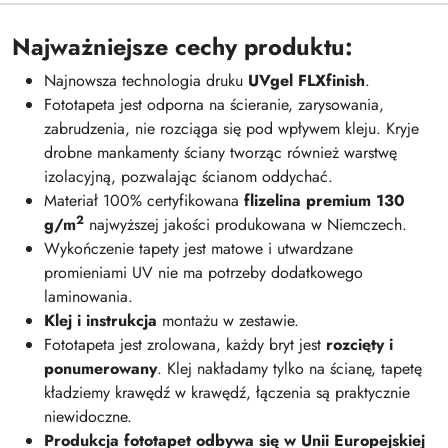
Najważniejsze cechy produktu:
Najnowsza technologia druku
UVgel FLXfinish
.
Fototapeta jest odporna na ścieranie, zarysowania,
zabrudzenia, nie rozciąga się pod wpływem kleju. Kryje
drobne mankamenty ściany tworząc również warstwę
izolacyjną, pozwalając ścianom oddychać.
Materiał 100% certyfikowana
flizelina premium 130
2
g/m
najwyższej jakości produkowana w Niemczech.
Wykończenie tapety jest matowe i utwardzane
promieniami UV nie ma potrzeby dodatkowego
laminowania.
Klej i instrukcja
montażu w zestawie.
Fototapeta jest zrolowana, każdy bryt jest
rozcięty i
ponumerowany
. Klej nakładamy tylko na ścianę, tapetę
kładziemy krawędź w krawędź, łączenia są praktycznie
niewidoczne.
Produkcja fototapet odbywa się w Unii Europejskiej