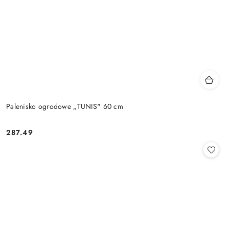
Palenisko ogrodowe „TUNIS" 60 cm
287.49
Cena: