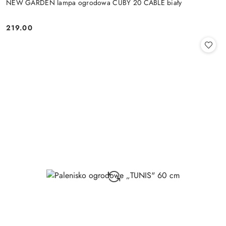
NEW GARDEN lampa ogrodowa CUBY 20 CABLE biały
219.00
Cena: