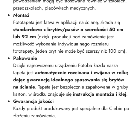
powodzeniem mogą być stosowane również w szkołach,
przedszkolach, placówkach medycznych.
Montaż
Fototapeta jest łatwa w aplikacji na ścianę, składa się
standardowo z brytów/pasów o szerokości 50 cm
lub 92 cm
(dzięki produkcji pod zamówienie jest
możliwość wykonania indywidualnego rozmiaru
fototapety. Jeden bryt nie może być szerszy niż 100 cm).
Pakowanie
Dzięki najnowszemu urządzeniu Fotoba każda nasza
tapeta jest
automatycznie rozcinana i zwijana w rolkę
dając gwarancję idealnego spasowania się brytów
na ścianie
. Tapeta jest bezpiecznie zapakowana w gruby
karton, w środku znajduje się
instrukcja montażu i klej
.
Gwarancja jakości
Każdy produkt produkowany jest specjalnie dla Ciebie po
złożeniu zamówienia.