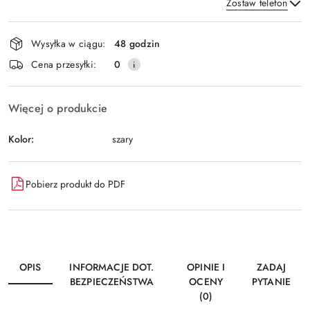
Zostaw telefon
Dostępność
Wysyłka w ciągu:
48 godzin
i
Wyślij
Cena przesyłki:
0
dostawa
Więcej o produkcie
Kolor:
szary
Pobierz produkt do PDF
OPIS
INFORMACJE DOT.
OPINIE I
ZADAJ
BEZPIECZEŃSTWA
OCENY
PYTANIE
(0)