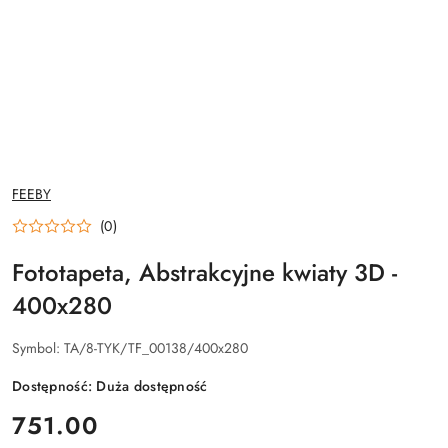
NAZWA
FEEBY
PRODUCENTA:
(0)
Fototapeta, Abstrakcyjne kwiaty 3D -
400x280
Symbol:
TA/8-TYK/TF_00138/400x280
Dostępność:
Duża dostępność
cena:
751.00