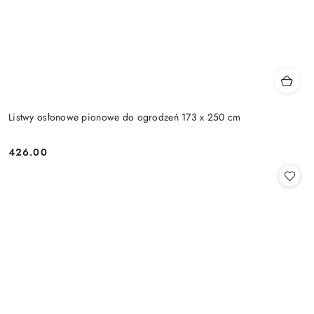
Listwy osłonowe pionowe do ogrodzeń 173 x 250 cm
426.00
Cena: