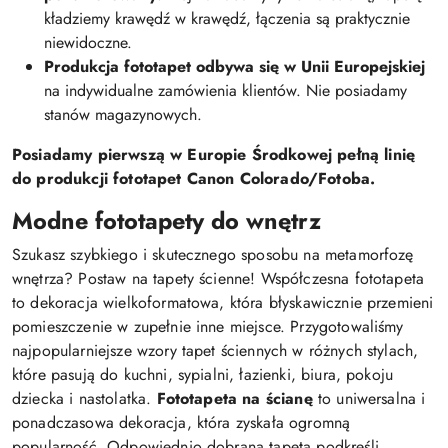
kładziemy krawędź w krawędź, łączenia są praktycznie
niewidoczne.
Produkcja fototapet odbywa się w Unii Europejskiej
na indywidualne zamówienia klientów. Nie posiadamy
stanów magazynowych.
Posiadamy pierwszą w Europie Środkowej pełną linię
do produkcji fototapet Canon Colorado/Fotoba.
Modne fototapety do wnętrz
Szukasz szybkiego i skutecznego sposobu na metamorfozę
wnętrza? Postaw na tapety ścienne! Współczesna fototapeta
to dekoracja wielkoformatowa, która błyskawicznie przemieni
pomieszczenie w zupełnie inne miejsce. Przygotowaliśmy
najpopularniejsze wzory tapet ściennych w różnych stylach,
które pasują do kuchni, sypialni, łazienki, biura, pokoju
dziecka i nastolatka.
Fototapeta na ścianę
to uniwersalna i
ponadczasowa dekoracja, która zyskała ogromną
popularność. Odpowiednio dobrana tapeta podkreśli