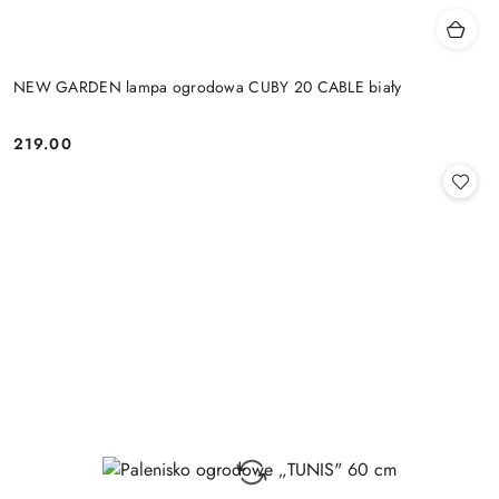
NEW GARDEN lampa ogrodowa CUBY 20 CABLE biały
219.00
Cena: