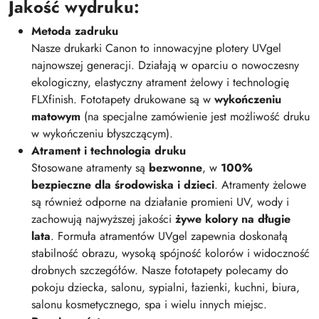
Jakość wydruku:
Metoda zadruku
Nasze drukarki Canon to innowacyjne plotery UVgel
najnowszej generacji. Działają w oparciu o nowoczesny
ekologiczny, elastyczny atrament żelowy i technologię
FLXfinish. Fototapety drukowane są w
wykończeniu
matowym
(na specjalne zamówienie jest możliwość druku
w wykończeniu błyszczącym).
Atrament i technologia druku
Stosowane atramenty są
bezwonne
, w
100%
bezpieczne dla środowiska i dzieci
. Atramenty żelowe
są również odporne na działanie promieni UV, wody i
zachowują najwyższej jakości
żywe kolory na długie
lata
. Formuła atramentów UVgel zapewnia doskonałą
stabilność obrazu, wysoką spójność kolorów i widoczność
drobnych szczegółów. Nasze fototapety polecamy do
pokoju dziecka, salonu, sypialni, łazienki, kuchni, biura,
salonu kosmetycznego, spa i wielu innych miejsc.