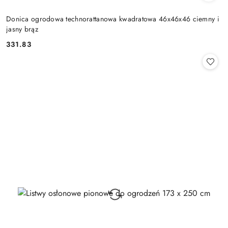
Donica ogrodowa technorattanowa kwadratowa 46x46x46 ciemny i
jasny brąz
331.83
Cena: