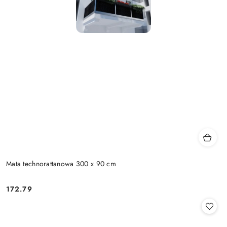
Mata technorattanowa 300 x 90 cm
172.79
Cena: