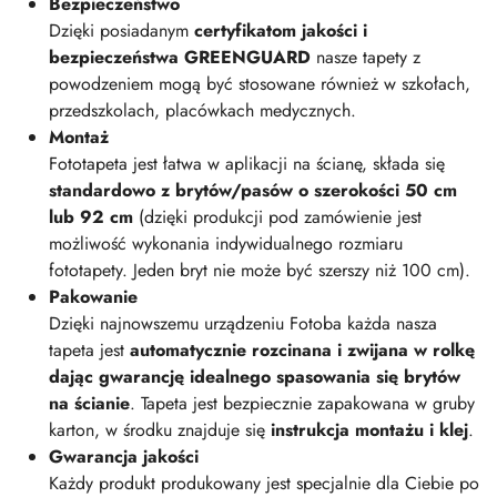
Bezpieczeństwo
Dzięki posiadanym
certyfikatom jakości i
bezpieczeństwa GREENGUARD
nasze tapety z
powodzeniem mogą być stosowane również w szkołach,
przedszkolach, placówkach medycznych.
Montaż
Fototapeta jest łatwa w aplikacji na ścianę, składa się
standardowo z brytów/pasów o szerokości 50 cm
lub 92 cm
(dzięki produkcji pod zamówienie jest
możliwość wykonania indywidualnego rozmiaru
fototapety. Jeden bryt nie może być szerszy niż 100 cm).
Pakowanie
Dzięki najnowszemu urządzeniu Fotoba każda nasza
tapeta jest
automatycznie rozcinana i zwijana w rolkę
dając gwarancję idealnego spasowania się brytów
na ścianie
. Tapeta jest bezpiecznie zapakowana w gruby
karton, w środku znajduje się
instrukcja montażu i klej
.
Gwarancja jakości
Każdy produkt produkowany jest specjalnie dla Ciebie po