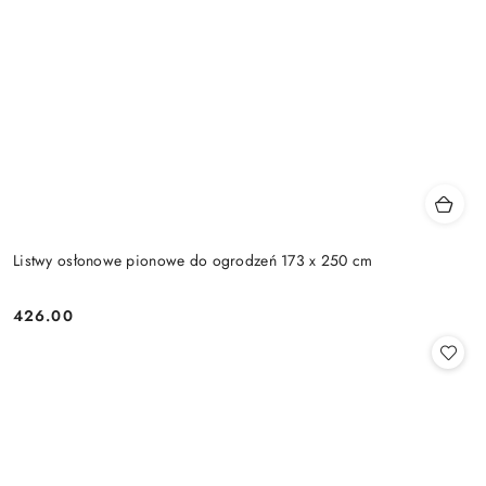
Listwy osłonowe pionowe do ogrodzeń 173 x 250 cm
426.00
Cena: