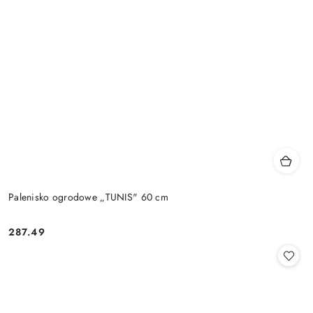
Palenisko ogrodowe „TUNIS" 60 cm
287.49
Cena: