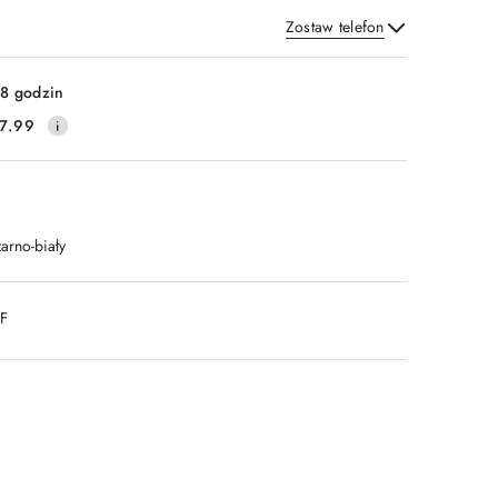
Zostaw telefon
Wyślij
8 godzin
7.99
arno-biały
DF