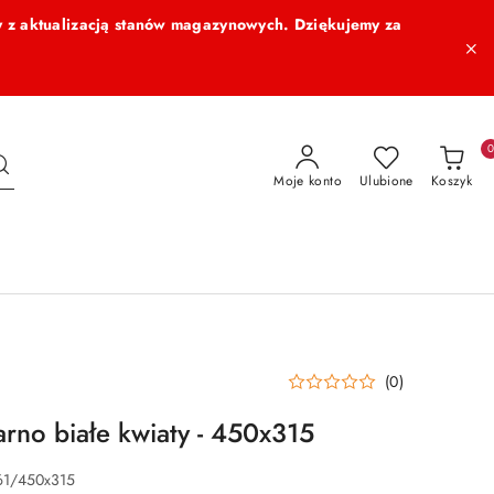
 z aktualizacją stanów magazynowych. Dziękujemy za
Moje konto
Ulubione
Koszyk
(0)
arno białe kwiaty - 450x315
61/450x315