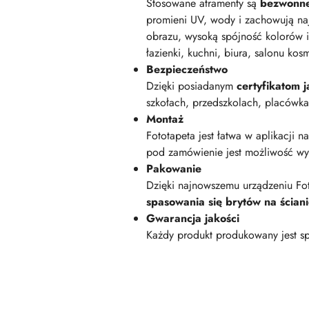
Stosowane atramenty są
bezwonn
promieni UV, wody i zachowują na
obrazu, wysoką spójność kolorów i
łazienki, kuchni, biura, salonu kos
Bezpieczeństwo
Dzięki posiadanym
certyfikatom
szkołach, przedszkolach, placówk
Montaż
Fototapeta jest łatwa w aplikacji n
pod zamówienie jest możliwość wyk
Pakowanie
Dzięki najnowszemu urządzeniu Fot
spasowania się brytów na ścian
Gwarancja jakości
Każdy produkt produkowany jest sp