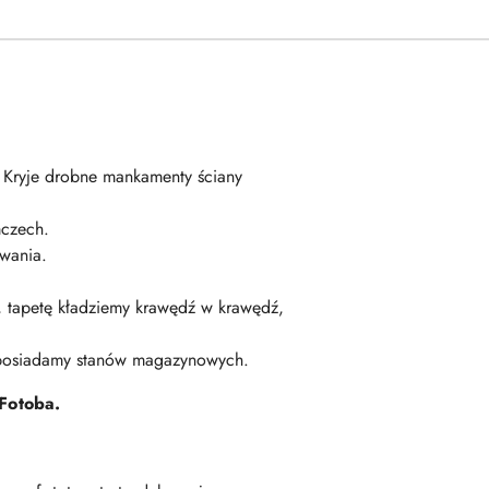
. Kryje drobne mankamenty ściany
czech.
wania.
ę, tapetę kładziemy krawędź w krawędź,
 posiadamy stanów magazynowych.
Fotoba.