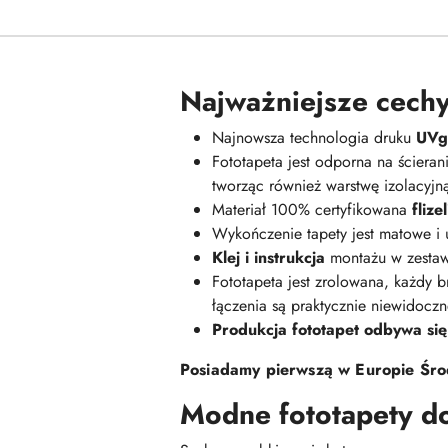
Najważniejsze cechy
Najnowsza technologia druku
UVge
Fototapeta jest odporna na ściera
tworząc również warstwę izolacyj
Materiał 100% certyfikowana
fliz
Wykończenie tapety jest matowe i
Klej i instrukcja
montażu w zestaw
Fototapeta jest zrolowana, każdy br
łączenia są praktycznie niewidoczn
Produkcja fototapet odbywa się
Posiadamy pierwszą w Europie Środ
Modne fototapety d