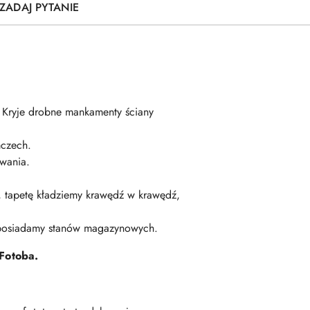
ZADAJ PYTANIE
. Kryje drobne mankamenty ściany
czech.
wania.
ę, tapetę kładziemy krawędź w krawędź,
 posiadamy stanów magazynowych.
Fotoba.