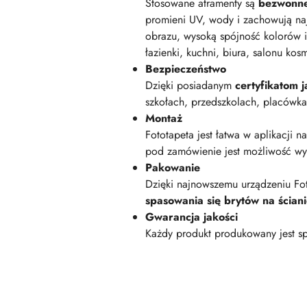
Stosowane atramenty są
bezwonn
promieni UV, wody i zachowują na
obrazu, wysoką spójność kolorów i
łazienki, kuchni, biura, salonu kos
Bezpieczeństwo
Dzięki posiadanym
certyfikatom
szkołach, przedszkolach, placówk
Montaż
Fototapeta jest łatwa w aplikacji n
pod zamówienie jest możliwość wyk
Pakowanie
Dzięki najnowszemu urządzeniu Fot
spasowania się brytów na ścian
Gwarancja jakości
Każdy produkt produkowany jest sp