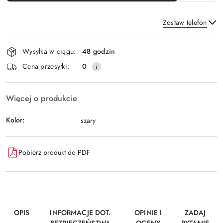
Zostaw telefon
Dostępność
Wysyłka w ciągu:
48 godzin
i
Wyślij
Cena przesyłki:
0
dostawa
Więcej o produkcie
Kolor:
szary
Pobierz produkt do PDF
OPIS
INFORMACJE DOT.
OPINIE I
ZADAJ
BEZPIECZEŃSTWA
OCENY
PYTANIE