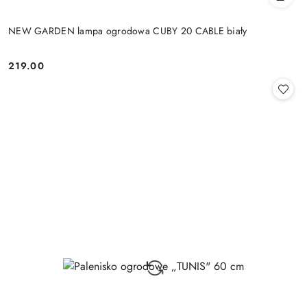
NEW GARDEN lampa ogrodowa CUBY 20 CABLE biały
219.00
Cena: