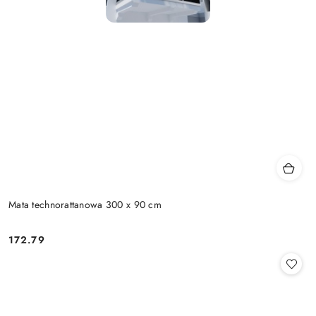
Mata technorattanowa 300 x 90 cm
172.79
Cena: