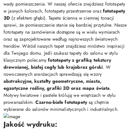
wady pomieszczenia. W naszej ofercie znajdziesz fototapety
w jasnych kolorach, fototapety przestrzenne oraz
fototapety
3D
(z efektem głębi). Tapeta ścienna w ciemnej tonacji
sprawi, że pomieszczenie stanie się bardziej przytulne. Nasze
fototapety na zamówienie dostępne są w wielu wymiarach
oraz są zaprojektowane według najnowszych światowych
trendów. Wśród naszych tapet znajdziesz mnóstwo inspiracji
dla Twojego domu. Jeśli szukasz tapety do salonu w stylu
klasycznym polecamy
fototapety z grafiką tekstury
drewnianej, białej cegły lub krajobraz górski
. W
nowoczesnych aranżacjach sprawdzają się wzory
abstrakcyjne, kształty geometryczne, miasta,
egzotyczne rośliny, grafiki 3D oraz mapa świata
.
Motywy kwiatowe i pastele królują we wnętrzach w stylu
prowansalskim.
Czarno-białe fototapety
są chętnie
wybierane do salonów minimalistycznych i industrialnych.
Jakość wydruku: