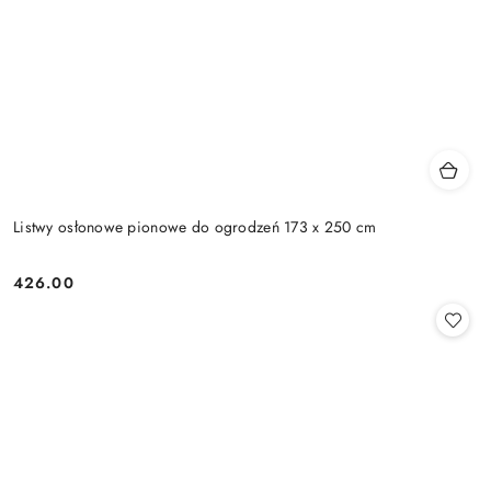
Listwy osłonowe pionowe do ogrodzeń 173 x 250 cm
426.00
Cena: