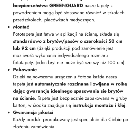
bezpieczeństwa GREENGUARD
nasze tapety z
powodzeniem mogą być stosowane również w szkołach,
przedszkolach, placówkach medycznych.
Montaż
Fototapeta jest łatwa w aplikacji na ścianę, składa się
standardowo z brytów/pasów o szerokości 50 cm
lub 92 cm
(dzięki produkcji pod zamówienie jest
możliwość wykonania indywidualnego rozmiaru
fototapety. Jeden bryt nie może być szerszy niż 100 cm).
Pakowanie
Dzięki najnowszemu urządzeniu Fotoba każda nasza
tapeta jest
automatycznie rozcinana i zwijana w rolkę
dając gwarancję idealnego spasowania się brytów
na ścianie
. Tapeta jest bezpiecznie zapakowana w gruby
karton, w środku znajduje się
instrukcja montażu i klej
.
Gwarancja jakości
Każdy produkt produkowany jest specjalnie dla Ciebie po
złożeniu zamówienia.