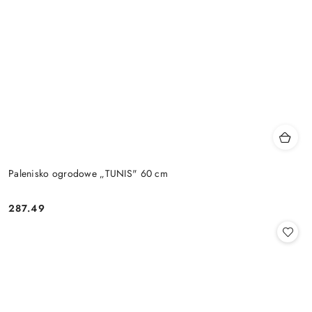
Palenisko ogrodowe „TUNIS" 60 cm
287.49
Cena: