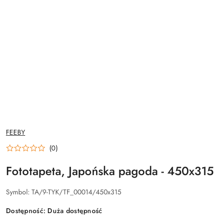
NAZWA
FEEBY
PRODUCENTA:
(0)
Fototapeta, Japońska pagoda - 450x315
Symbol:
TA/9-TYK/TF_00014/450x315
Dostępność:
Duża dostępność