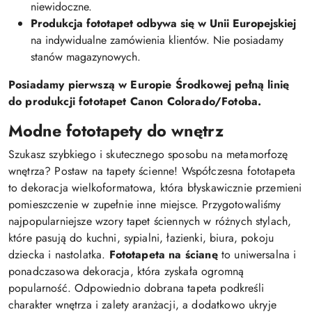
niewidoczne.
Produkcja fototapet odbywa się w Unii Europejskiej
na indywidualne zamówienia klientów. Nie posiadamy
stanów magazynowych.
Posiadamy pierwszą w Europie Środkowej pełną linię
do produkcji fototapet Canon Colorado/Fotoba.
Modne fototapety do wnętrz
Szukasz szybkiego i skutecznego sposobu na metamorfozę
wnętrza? Postaw na tapety ścienne! Współczesna fototapeta
to dekoracja wielkoformatowa, która błyskawicznie przemieni
pomieszczenie w zupełnie inne miejsce. Przygotowaliśmy
najpopularniejsze wzory tapet ściennych w różnych stylach,
które pasują do kuchni, sypialni, łazienki, biura, pokoju
dziecka i nastolatka.
Fototapeta na ścianę
to uniwersalna i
ponadczasowa dekoracja, która zyskała ogromną
popularność. Odpowiednio dobrana tapeta podkreśli
charakter wnętrza i zalety aranżacji, a dodatkowo ukryje