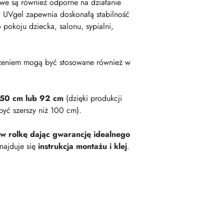
owe są również odporne na działanie
 UVgel zapewnia doskonałą stabilność
okoju dziecka, salonu, sypialni,
zeniem mogą być stosowane również w
 50 cm lub 92 cm
(dzięki produkcji
być szerszy niż 100 cm).
 w rolkę dając gwarancję idealnego
najduje się
instrukcja montażu i klej
.