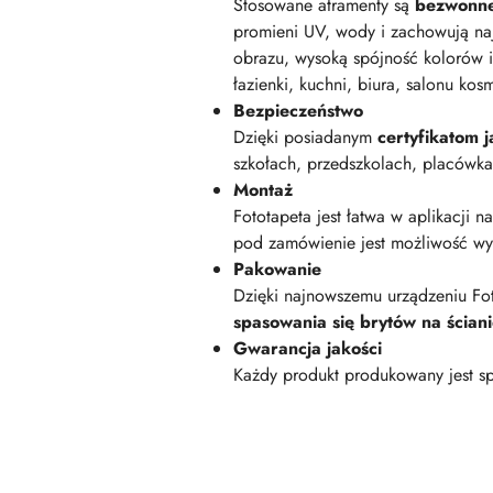
Stosowane atramenty są
bezwonn
promieni UV, wody i zachowują na
obrazu, wysoką spójność kolorów i
łazienki, kuchni, biura, salonu kos
Bezpieczeństwo
Dzięki posiadanym
certyfikatom
szkołach, przedszkolach, placówk
Montaż
Fototapeta jest łatwa w aplikacji n
pod zamówienie jest możliwość wyk
Pakowanie
Dzięki najnowszemu urządzeniu Fot
spasowania się brytów na ścian
Gwarancja jakości
Każdy produkt produkowany jest sp