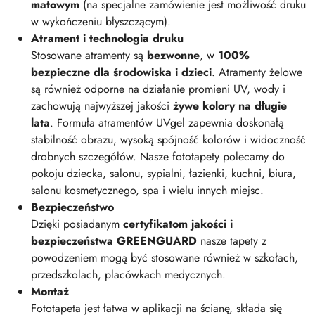
matowym
(na specjalne zamówienie jest możliwość druku
w wykończeniu błyszczącym).
Atrament i technologia druku
Stosowane atramenty są
bezwonne
, w
100%
bezpieczne dla środowiska i dzieci
. Atramenty żelowe
są również odporne na działanie promieni UV, wody i
zachowują najwyższej jakości
żywe kolory na długie
lata
. Formuła atramentów UVgel zapewnia doskonałą
stabilność obrazu, wysoką spójność kolorów i widoczność
drobnych szczegółów. Nasze fototapety polecamy do
pokoju dziecka, salonu, sypialni, łazienki, kuchni, biura,
salonu kosmetycznego, spa i wielu innych miejsc.
Bezpieczeństwo
Dzięki posiadanym
certyfikatom jakości i
bezpieczeństwa GREENGUARD
nasze tapety z
powodzeniem mogą być stosowane również w szkołach,
przedszkolach, placówkach medycznych.
Montaż
Fototapeta jest łatwa w aplikacji na ścianę, składa się