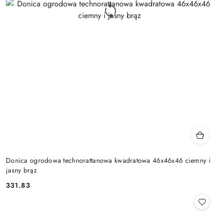
Donica ogrodowa technorattanowa kwadratowa 46x46x46 ciemny i
jasny brąz
331.83
Cena: