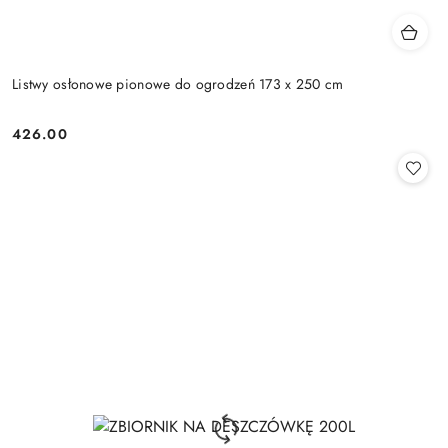
Listwy osłonowe pionowe do ogrodzeń 173 x 250 cm
426.00
Cena: