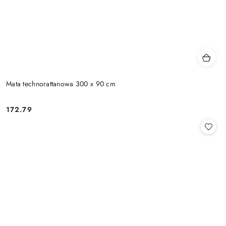
Mata technorattanowa 300 x 90 cm
172.79
Cena: