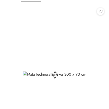
o
o
statusie:
statusie: