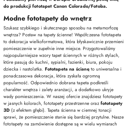
do produkcji fototapet Canon Colorado/Fotoba.
Modne fototapety do wnętrz
Szukasz szybkiego i skutecznego sposobu na metamorfozę
wnętrza? Postaw na tapety ścienne! Współczesna fototapeta
to dekoracja wielkoformatowa, która błyskawicznie przemieni
pomieszczenie w zupełnie inne miejsce. Przygotowaliśmy
najpopularniejsze wzory tapet ściennych w różnych stylach,
które pasują do kuchni, sypialni, łazienki, biura, pokoju
dziecka i nastolatka.
Fototapeta na ścianę
to uniwersalna i
ponadczasowa dekoracja, która zyskała ogromną
popularność. Odpowiednio dobrana tapeta podkreśli
charakter wnętrza i zalety aranżacji, a dodatkowo ukryje
wady pomieszczenia. W naszej ofercie znajdziesz fototapety
w jasnych kolorach, fototapety przestrzenne oraz
fototapety
3D
(z efektem głębi). Tapeta ścienna w ciemnej tonacji
sprawi, że pomieszczenie stanie się bardziej przytulne. Nasze
fototapety na zamówienie dostępne są w wielu wymiarach