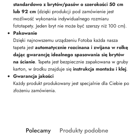
standardowo z brytów/pasów o szerokości 50 cm
lub 92 cm
(dzięki produkcji pod zamówienie jest
możliwość wykonania indywidualnego rozmiaru
fototapety. Jeden bryt nie może być szerszy niż 100 cm).
Pakowanie
Dzięki najnowszemu urządzeniu Fotoba każda nasza
tapeta jest
automatycznie rozcinana i zwijana w rolkę
dając gwarancję idealnego spasowania się brytów
na ścianie
. Tapeta jest bezpiecznie zapakowana w gruby
karton, w środku znajduje się
instrukcja montażu i klej
.
Gwarancja jakości
Każdy produkt produkowany jest specjalnie dla Ciebie po
złożeniu zamówienia.
Produkty
Produkty
Polecamy
Produkty podobne
Pomiń karuzelę produktów