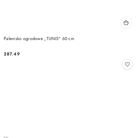
Palenisko ogrodowe „TUNIS" 60 cm
287.49
Cena: