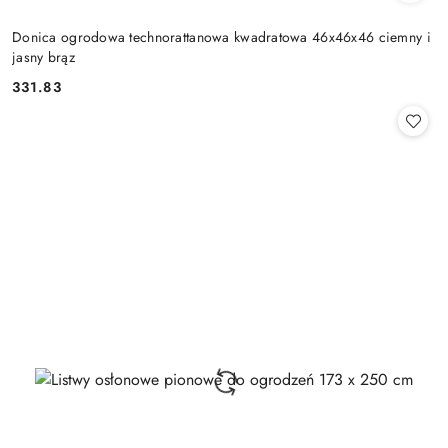
Donica ogrodowa technorattanowa kwadratowa 46x46x46 ciemny i
jasny brąz
331.83
Cena: