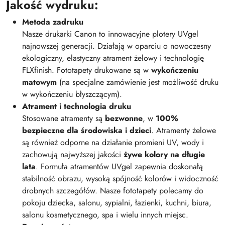
Jakość wydruku:
Metoda zadruku
Nasze drukarki Canon to innowacyjne plotery UVgel
najnowszej generacji. Działają w oparciu o nowoczesny
ekologiczny, elastyczny atrament żelowy i technologię
FLXfinish. Fototapety drukowane są w
wykończeniu
matowym
(na specjalne zamówienie jest możliwość druku
w wykończeniu błyszczącym).
Atrament i technologia druku
Stosowane atramenty są
bezwonne
, w
100%
bezpieczne dla środowiska i dzieci
. Atramenty żelowe
są również odporne na działanie promieni UV, wody i
zachowują najwyższej jakości
żywe kolory na długie
lata
. Formuła atramentów UVgel zapewnia doskonałą
stabilność obrazu, wysoką spójność kolorów i widoczność
drobnych szczegółów. Nasze fototapety polecamy do
pokoju dziecka, salonu, sypialni, łazienki, kuchni, biura,
salonu kosmetycznego, spa i wielu innych miejsc.