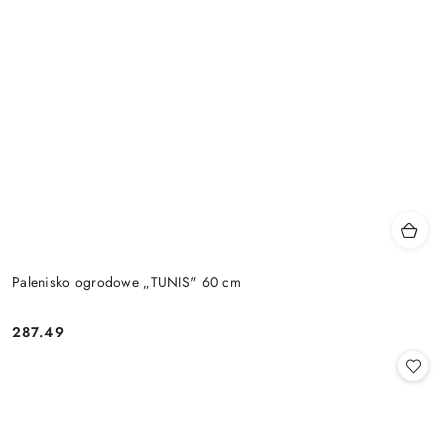
Palenisko ogrodowe „TUNIS" 60 cm
287.49
Cena: