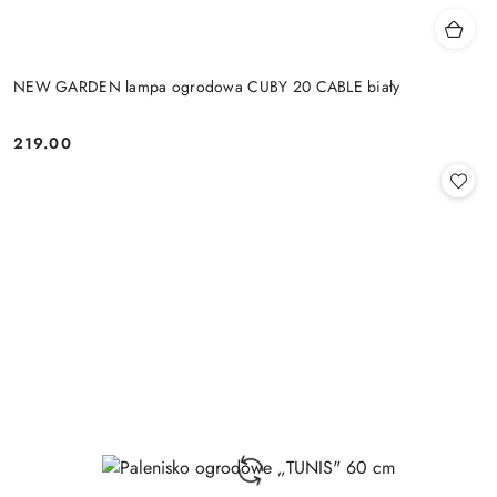
NEW GARDEN lampa ogrodowa CUBY 20 CABLE biały
219.00
Cena: