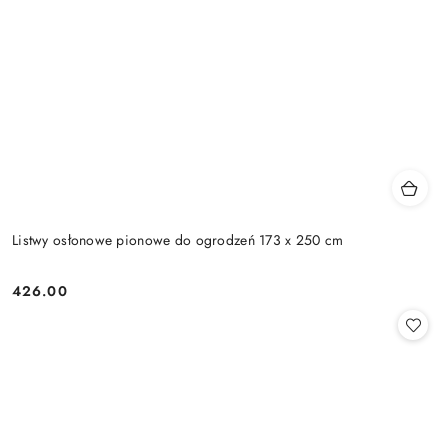
Listwy osłonowe pionowe do ogrodzeń 173 x 250 cm
426.00
Cena: