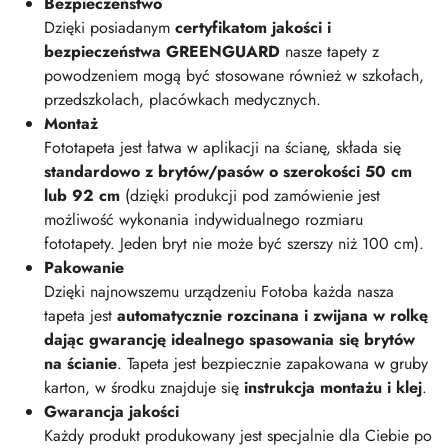
Bezpieczeństwo
Dzięki posiadanym
certyfikatom jakości i
bezpieczeństwa GREENGUARD
nasze tapety z
powodzeniem mogą być stosowane również w szkołach,
przedszkolach, placówkach medycznych.
Montaż
Fototapeta jest łatwa w aplikacji na ścianę, składa się
standardowo z brytów/pasów o szerokości 50 cm
lub 92 cm
(dzięki produkcji pod zamówienie jest
możliwość wykonania indywidualnego rozmiaru
fototapety. Jeden bryt nie może być szerszy niż 100 cm).
Pakowanie
Dzięki najnowszemu urządzeniu Fotoba każda nasza
tapeta jest
automatycznie rozcinana i zwijana w rolkę
dając gwarancję idealnego spasowania się brytów
na ścianie
. Tapeta jest bezpiecznie zapakowana w gruby
karton, w środku znajduje się
instrukcja montażu i klej
.
Gwarancja jakości
Każdy produkt produkowany jest specjalnie dla Ciebie po