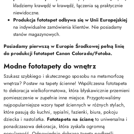
kładziemy krawędź w krawędź, łączenia są praktycznie
niewidoczne.
Produkcja fototapet odbywa się w Unii Europejskiej
na indywidualne zamówienia klientów. Nie posiadamy
stanów magazynowych.
Posiadamy pierwszą w Europie Środkowej pełną linię
do produkcji fototapet Canon Colorado/Fotoba.
Modne fototapety do wnętrz
Szukasz szybkiego i skutecznego sposobu na metamorfozę
wnętrza? Postaw na tapety ścienne! Współczesna fototapeta
to dekoracja wielkoformatowa, która błyskawicznie przemieni
pomieszczenie w zupełnie inne miejsce. Przygotowaliśmy
najpopularniejsze wzory tapet ściennych w różnych stylach,
które pasują do kuchni, sypialni, łazienki, biura, pokoju
dziecka i nastolatka.
Fototapeta na ścianę
to uniwersalna i
ponadczasowa dekoracja, która zyskała ogromną
popularność. Odpowiednio dobrana tapeta podkreśli