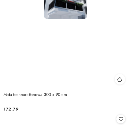
Mata technorattanowa 300 x 90 cm
172.79
Cena: