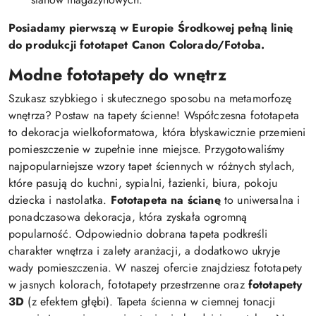
Posiadamy pierwszą w Europie Środkowej pełną linię
do produkcji fototapet Canon Colorado/Fotoba.
Modne fototapety do wnętrz
Szukasz szybkiego i skutecznego sposobu na metamorfozę
wnętrza? Postaw na tapety ścienne! Współczesna fototapeta
to dekoracja wielkoformatowa, która błyskawicznie przemieni
pomieszczenie w zupełnie inne miejsce. Przygotowaliśmy
najpopularniejsze wzory tapet ściennych w różnych stylach,
które pasują do kuchni, sypialni, łazienki, biura, pokoju
dziecka i nastolatka.
Fototapeta na ścianę
to uniwersalna i
ponadczasowa dekoracja, która zyskała ogromną
popularność. Odpowiednio dobrana tapeta podkreśli
charakter wnętrza i zalety aranżacji, a dodatkowo ukryje
wady pomieszczenia. W naszej ofercie znajdziesz fototapety
w jasnych kolorach, fototapety przestrzenne oraz
fototapety
3D
(z efektem głębi). Tapeta ścienna w ciemnej tonacji