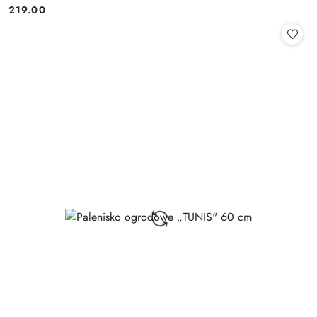
219.00
Cena: