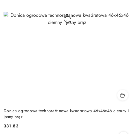
Donica ogrodowa technorattanowa kwadratowa 46x46x46 ciemny i
jasny brąz
331.83
Cena: