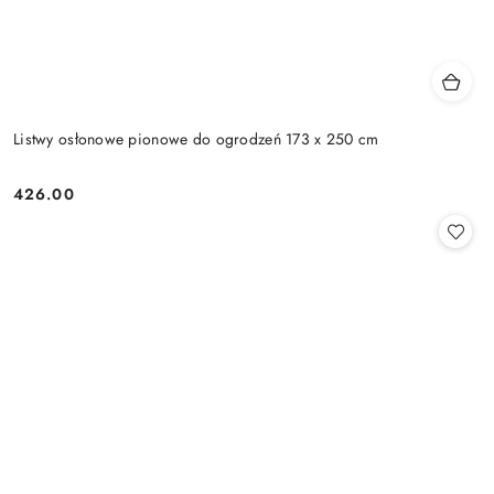
Listwy osłonowe pionowe do ogrodzeń 173 x 250 cm
426.00
Cena: