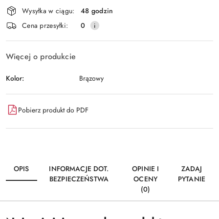
Dostępność
Wysyłka w ciągu:
48 godzin
i
Wyślij
Cena przesyłki:
0
dostawa
Więcej o produkcie
Kolor:
Brązowy
Pobierz produkt do PDF
OPIS
INFORMACJE DOT.
OPINIE I
ZADAJ
BEZPIECZEŃSTWA
OCENY
PYTANIE
(0)