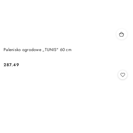
Palenisko ogrodowe „TUNIS" 60 cm
287.49
Cena: