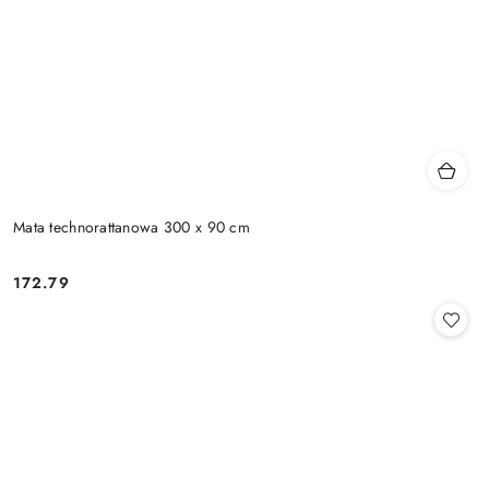
Mata technorattanowa 300 x 90 cm
172.79
Cena: