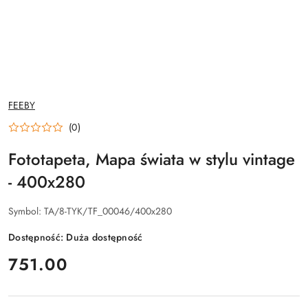
NAZWA
FEEBY
PRODUCENTA:
(0)
Fototapeta, Mapa świata w stylu vintage
- 400x280
Symbol:
TA/8-TYK/TF_00046/400x280
Dostępność:
Duża dostępność
cena:
751.00