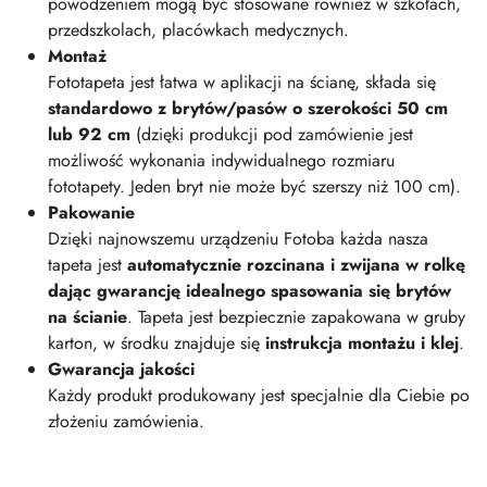
powodzeniem mogą być stosowane również w szkołach,
przedszkolach, placówkach medycznych.
Montaż
Fototapeta jest łatwa w aplikacji na ścianę, składa się
standardowo z brytów/pasów o szerokości 50 cm
lub 92 cm
(dzięki produkcji pod zamówienie jest
możliwość wykonania indywidualnego rozmiaru
fototapety. Jeden bryt nie może być szerszy niż 100 cm).
Pakowanie
Dzięki najnowszemu urządzeniu Fotoba każda nasza
tapeta jest
automatycznie rozcinana i zwijana w rolkę
dając gwarancję idealnego spasowania się brytów
na ścianie
. Tapeta jest bezpiecznie zapakowana w gruby
karton, w środku znajduje się
instrukcja montażu i klej
.
Gwarancja jakości
Każdy produkt produkowany jest specjalnie dla Ciebie po
złożeniu zamówienia.