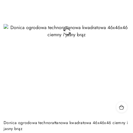
Donica ogrodowa technorattanowa kwadratowa 46x46x46 ciemny i
jasny brąz