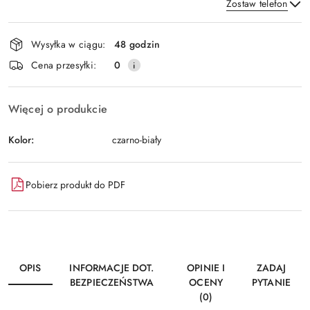
Zostaw telefon
Dostępność
Wysyłka w ciągu:
48 godzin
i
Wyślij
Cena przesyłki:
0
dostawa
Więcej o produkcie
Kolor:
czarno-biały
Pobierz produkt do PDF
OPIS
INFORMACJE DOT.
OPINIE I
ZADAJ
BEZPIECZEŃSTWA
OCENY
PYTANIE
(0)