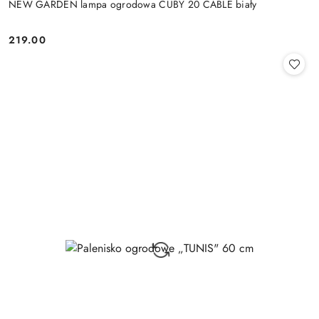
NEW GARDEN lampa ogrodowa CUBY 20 CABLE biały
219.00
Cena: