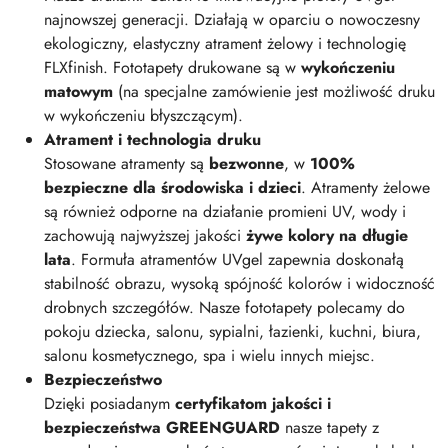
najnowszej generacji. Działają w oparciu o nowoczesny
ekologiczny, elastyczny atrament żelowy i technologię
FLXfinish. Fototapety drukowane są w
wykończeniu
matowym
(na specjalne zamówienie jest możliwość druku
w wykończeniu błyszczącym).
Atrament i technologia druku
Stosowane atramenty są
bezwonne
, w
100%
bezpieczne dla środowiska i dzieci
. Atramenty żelowe
są również odporne na działanie promieni UV, wody i
zachowują najwyższej jakości
żywe kolory na długie
lata
. Formuła atramentów UVgel zapewnia doskonałą
stabilność obrazu, wysoką spójność kolorów i widoczność
drobnych szczegółów. Nasze fototapety polecamy do
pokoju dziecka, salonu, sypialni, łazienki, kuchni, biura,
salonu kosmetycznego, spa i wielu innych miejsc.
Bezpieczeństwo
Dzięki posiadanym
certyfikatom jakości i
bezpieczeństwa GREENGUARD
nasze tapety z