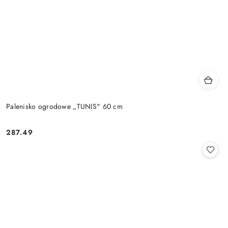
Palenisko ogrodowe „TUNIS" 60 cm
287.49
Cena: