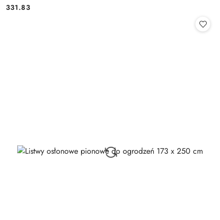
331.83
Cena: