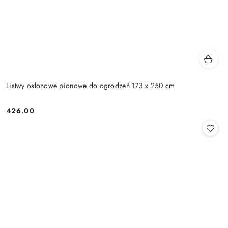
Listwy osłonowe pionowe do ogrodzeń 173 x 250 cm
426.00
Cena: