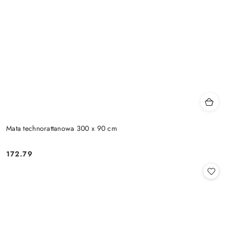
Mata technorattanowa 300 x 90 cm
172.79
Cena: