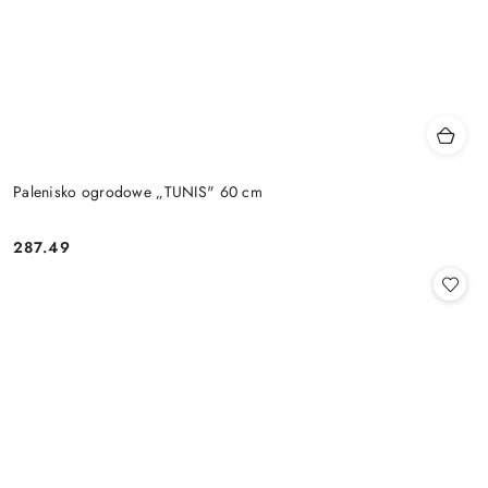
Palenisko ogrodowe „TUNIS" 60 cm
287.49
Cena: