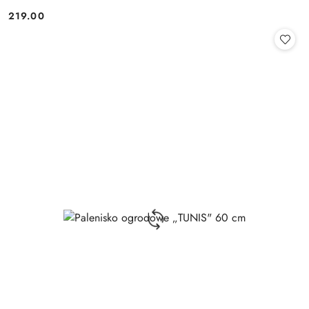
219.00
Cena: