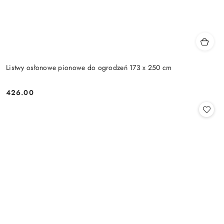
Listwy osłonowe pionowe do ogrodzeń 173 x 250 cm
426.00
Cena: