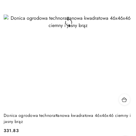
Donica ogrodowa technorattanowa kwadratowa 46x46x46 ciemny i
jasny brąz
331.83
Cena: