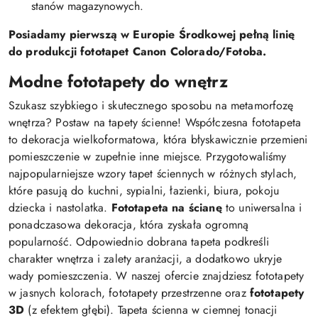
stanów magazynowych.
Posiadamy pierwszą w Europie Środkowej pełną linię
do produkcji fototapet Canon Colorado/Fotoba.
Modne fototapety do wnętrz
Szukasz szybkiego i skutecznego sposobu na metamorfozę
wnętrza? Postaw na tapety ścienne! Współczesna fototapeta
to dekoracja wielkoformatowa, która błyskawicznie przemieni
pomieszczenie w zupełnie inne miejsce. Przygotowaliśmy
najpopularniejsze wzory tapet ściennych w różnych stylach,
które pasują do kuchni, sypialni, łazienki, biura, pokoju
dziecka i nastolatka.
Fototapeta na ścianę
to uniwersalna i
ponadczasowa dekoracja, która zyskała ogromną
popularność. Odpowiednio dobrana tapeta podkreśli
charakter wnętrza i zalety aranżacji, a dodatkowo ukryje
wady pomieszczenia. W naszej ofercie znajdziesz fototapety
w jasnych kolorach, fototapety przestrzenne oraz
fototapety
3D
(z efektem głębi). Tapeta ścienna w ciemnej tonacji