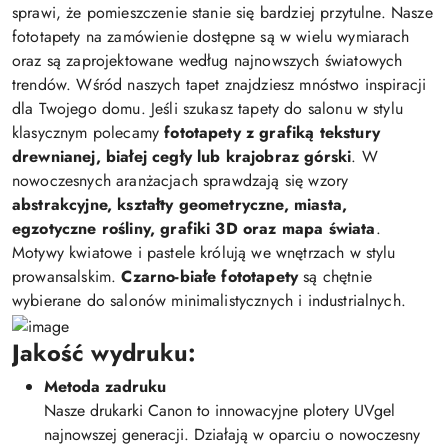
sprawi, że pomieszczenie stanie się bardziej przytulne. Nasze
fototapety na zamówienie dostępne są w wielu wymiarach
oraz są zaprojektowane według najnowszych światowych
trendów. Wśród naszych tapet znajdziesz mnóstwo inspiracji
dla Twojego domu. Jeśli szukasz tapety do salonu w stylu
klasycznym polecamy
fototapety z grafiką tekstury
drewnianej, białej cegły lub krajobraz górski
. W
nowoczesnych aranżacjach sprawdzają się wzory
abstrakcyjne, kształty geometryczne, miasta,
egzotyczne rośliny, grafiki 3D oraz mapa świata
.
Motywy kwiatowe i pastele królują we wnętrzach w stylu
prowansalskim.
Czarno-białe fototapety
są chętnie
wybierane do salonów minimalistycznych i industrialnych.
Jakość wydruku:
Metoda zadruku
Nasze drukarki Canon to innowacyjne plotery UVgel
najnowszej generacji. Działają w oparciu o nowoczesny