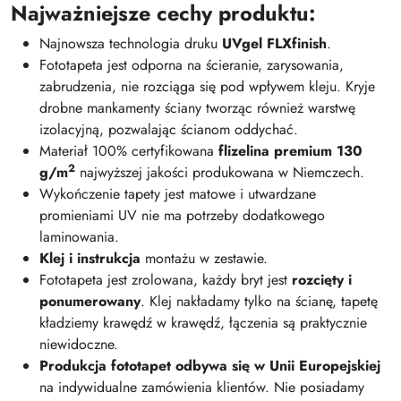
Najważniejsze cechy produktu:
Najnowsza technologia druku
UVgel FLXfinish
.
Fototapeta jest odporna na ścieranie, zarysowania,
zabrudzenia, nie rozciąga się pod wpływem kleju. Kryje
drobne mankamenty ściany tworząc również warstwę
izolacyjną, pozwalając ścianom oddychać.
Materiał 100% certyfikowana
flizelina premium 130
2
g/m
najwyższej jakości produkowana w Niemczech.
Wykończenie tapety jest matowe i utwardzane
promieniami UV nie ma potrzeby dodatkowego
laminowania.
Klej i instrukcja
montażu w zestawie.
Fototapeta jest zrolowana, każdy bryt jest
rozcięty i
ponumerowany
. Klej nakładamy tylko na ścianę, tapetę
kładziemy krawędź w krawędź, łączenia są praktycznie
niewidoczne.
Produkcja fototapet odbywa się w Unii Europejskiej
na indywidualne zamówienia klientów. Nie posiadamy