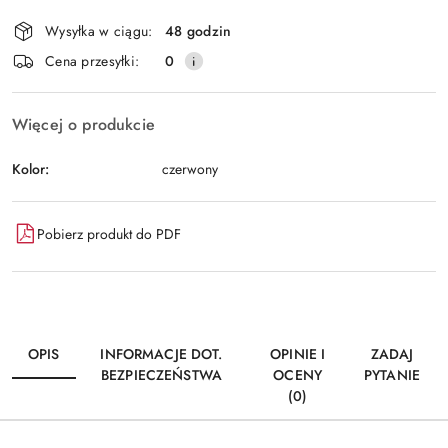
Dostępność
Wysyłka w ciągu:
48 godzin
i
Wyślij
Cena przesyłki:
0
dostawa
Więcej o produkcie
Kolor:
czerwony
Pobierz produkt do PDF
OPIS
INFORMACJE DOT.
OPINIE I
ZADAJ
BEZPIECZEŃSTWA
OCENY
PYTANIE
(0)