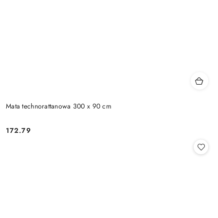
Mata technorattanowa 300 x 90 cm
172.79
Cena: