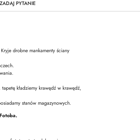
ZADAJ PYTANIE
. Kryje drobne mankamenty ściany
czech.
wania.
ę, tapetę kładziemy krawędź w krawędź,
 posiadamy stanów magazynowych.
Fotoba.