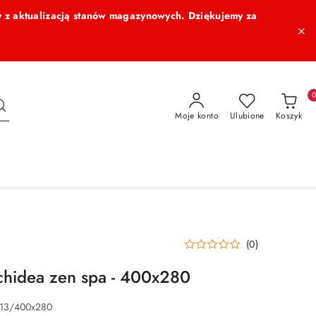
 z aktualizacją stanów magazynowych. Dziękujemy za
Moje konto
Ulubione
Koszyk
(0)
chidea zen spa - 400x280
013/400x280