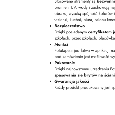
Stosowane atramenty są
bezwonn
promieni UV, wody i zachowują na
obrazu, wysoką spójność kolorów i
łazienki, kuchni, biura, salonu kos
Bezpieczeństwo
Dzięki posiadanym
certyfikatom
szkołach, przedszkolach, placówk
Montaż
Fototapeta jest łatwa w aplikacji n
pod zamówienie jest możliwość wyk
Pakowanie
Dzięki najnowszemu urządzeniu Fot
spasowania się brytów na ścian
Gwarancja jakości
Każdy produkt produkowany jest sp