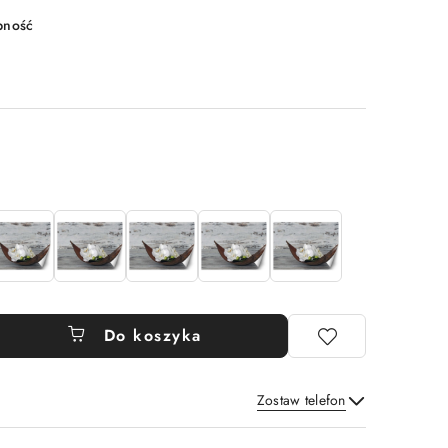
pność
Do koszyka
Zostaw telefon
Wyślij