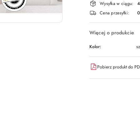
Wysyłka w ciągu:
4
i
Cena przesyłki:
dostawa
Więcej o produkcie
Kolor:
sz
Pobierz produkt do P