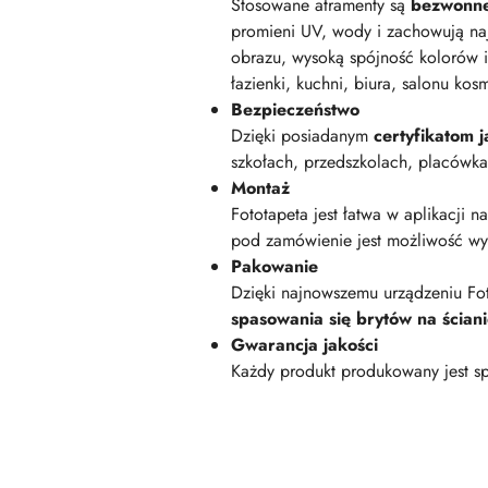
Stosowane atramenty są
bezwonn
promieni UV, wody i zachowują na
obrazu, wysoką spójność kolorów i
łazienki, kuchni, biura, salonu kos
Bezpieczeństwo
Dzięki posiadanym
certyfikatom
szkołach, przedszkolach, placówk
Montaż
Fototapeta jest łatwa w aplikacji n
pod zamówienie jest możliwość wyk
Pakowanie
Dzięki najnowszemu urządzeniu Fot
spasowania się brytów na ścian
Gwarancja jakości
Każdy produkt produkowany jest sp