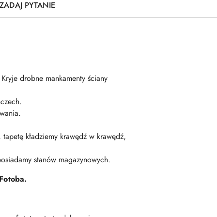
ZADAJ PYTANIE
. Kryje drobne mankamenty ściany
czech.
wania.
ę, tapetę kładziemy krawędź w krawędź,
 posiadamy stanów magazynowych.
Fotoba.