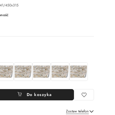
41/450x315
pność
Do koszyka
Zostaw telefon