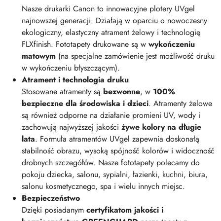
Nasze drukarki Canon to innowacyjne plotery UVgel
najnowszej generacji. Działają w oparciu o nowoczesny
ekologiczny, elastyczny atrament żelowy i technologię
FLXfinish. Fototapety drukowane są w
wykończeniu
matowym
(na specjalne zamówienie jest możliwość druku
w wykończeniu błyszczącym).
Atrament i technologia druku
Stosowane atramenty są
bezwonne
, w
100%
bezpieczne dla środowiska i dzieci
. Atramenty żelowe
są również odporne na działanie promieni UV, wody i
zachowują najwyższej jakości
żywe kolory na długie
lata
. Formuła atramentów UVgel zapewnia doskonałą
stabilność obrazu, wysoką spójność kolorów i widoczność
drobnych szczegółów. Nasze fototapety polecamy do
pokoju dziecka, salonu, sypialni, łazienki, kuchni, biura,
salonu kosmetycznego, spa i wielu innych miejsc.
Bezpieczeństwo
Dzięki posiadanym
certyfikatom jakości i