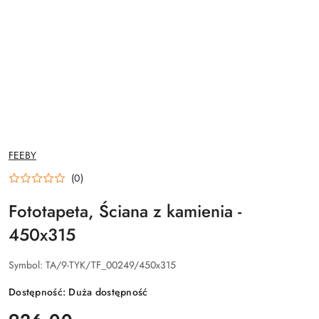
NAZWA
FEEBY
PRODUCENTA:
(0)
Fototapeta, Ściana z kamienia -
450x315
Symbol:
TA/9-TYK/TF_00249/450x315
Dostępność:
Duża dostępność