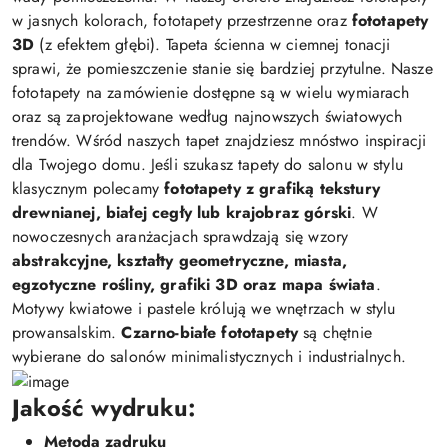
w jasnych kolorach, fototapety przestrzenne oraz
fototapety
3D
(z efektem głębi). Tapeta ścienna w ciemnej tonacji
sprawi, że pomieszczenie stanie się bardziej przytulne. Nasze
fototapety na zamówienie dostępne są w wielu wymiarach
oraz są zaprojektowane według najnowszych światowych
trendów. Wśród naszych tapet znajdziesz mnóstwo inspiracji
dla Twojego domu. Jeśli szukasz tapety do salonu w stylu
klasycznym polecamy
fototapety z grafiką tekstury
drewnianej, białej cegły lub krajobraz górski
. W
nowoczesnych aranżacjach sprawdzają się wzory
abstrakcyjne, kształty geometryczne, miasta,
egzotyczne rośliny, grafiki 3D oraz mapa świata
.
Motywy kwiatowe i pastele królują we wnętrzach w stylu
prowansalskim.
Czarno-białe fototapety
są chętnie
wybierane do salonów minimalistycznych i industrialnych.
Jakość wydruku:
Metoda zadruku