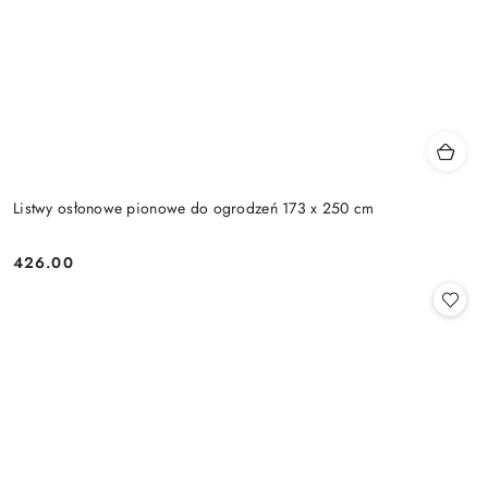
Listwy osłonowe pionowe do ogrodzeń 173 x 250 cm
426.00
Cena: