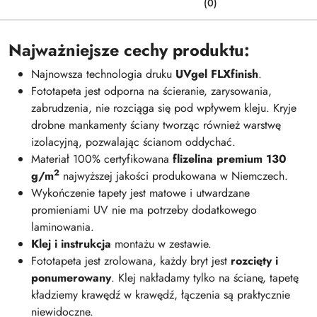
(0)
Najważniejsze cechy produktu:
Najnowsza technologia druku
UVgel FLXfinish
.
Fototapeta jest odporna na ścieranie, zarysowania,
zabrudzenia, nie rozciąga się pod wpływem kleju. Kryje
drobne mankamenty ściany tworząc również warstwę
izolacyjną, pozwalając ścianom oddychać.
Materiał 100% certyfikowana
flizelina premium 130
2
g/m
najwyższej jakości produkowana w Niemczech.
Wykończenie tapety jest matowe i utwardzane
promieniami UV nie ma potrzeby dodatkowego
laminowania.
Klej i instrukcja
montażu w zestawie.
Fototapeta jest zrolowana, każdy bryt jest
rozcięty i
ponumerowany
. Klej nakładamy tylko na ścianę, tapetę
kładziemy krawędź w krawędź, łączenia są praktycznie
niewidoczne.