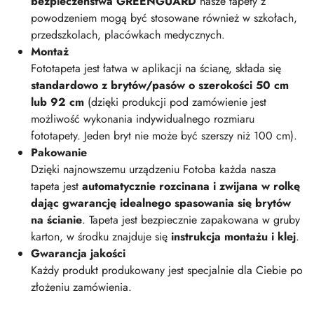
bezpieczeństwa GREENGUARD
nasze tapety z
powodzeniem mogą być stosowane również w szkołach,
przedszkolach, placówkach medycznych.
Montaż
Fototapeta jest łatwa w aplikacji na ścianę, składa się
standardowo z brytów/pasów o szerokości 50 cm
lub 92 cm
(dzięki produkcji pod zamówienie jest
możliwość wykonania indywidualnego rozmiaru
fototapety. Jeden bryt nie może być szerszy niż 100 cm).
Pakowanie
Dzięki najnowszemu urządzeniu Fotoba każda nasza
tapeta jest
automatycznie rozcinana i zwijana w rolkę
dając gwarancję idealnego spasowania się brytów
na ścianie
. Tapeta jest bezpiecznie zapakowana w gruby
karton, w środku znajduje się
instrukcja montażu i klej
.
Gwarancja jakości
Każdy produkt produkowany jest specjalnie dla Ciebie po
złożeniu zamówienia.