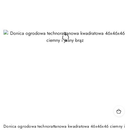
Donica ogrodowa technorattanowa kwadratowa 46x46x46 ciemny i