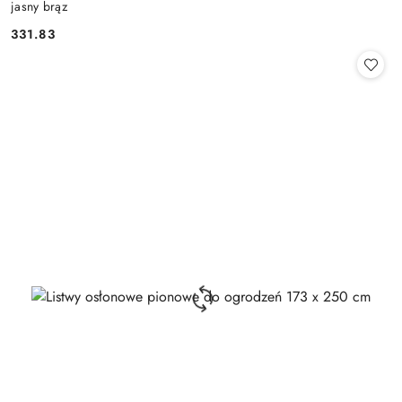
jasny brąz
331.83
Cena: