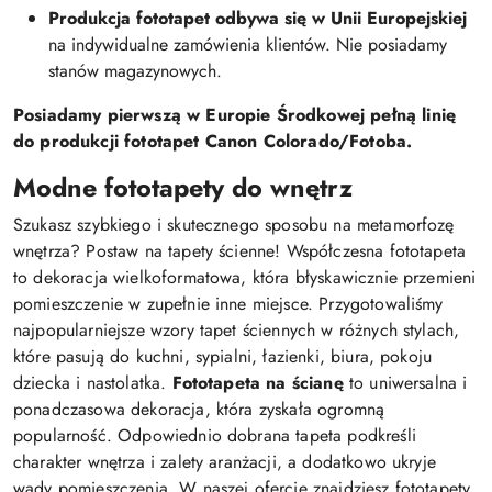
Produkcja fototapet odbywa się w Unii Europejskiej
na indywidualne zamówienia klientów. Nie posiadamy
stanów magazynowych.
Posiadamy pierwszą w Europie Środkowej pełną linię
do produkcji fototapet Canon Colorado/Fotoba.
Modne fototapety do wnętrz
Szukasz szybkiego i skutecznego sposobu na metamorfozę
wnętrza? Postaw na tapety ścienne! Współczesna fototapeta
to dekoracja wielkoformatowa, która błyskawicznie przemieni
pomieszczenie w zupełnie inne miejsce. Przygotowaliśmy
najpopularniejsze wzory tapet ściennych w różnych stylach,
które pasują do kuchni, sypialni, łazienki, biura, pokoju
dziecka i nastolatka.
Fototapeta na ścianę
to uniwersalna i
ponadczasowa dekoracja, która zyskała ogromną
popularność. Odpowiednio dobrana tapeta podkreśli
charakter wnętrza i zalety aranżacji, a dodatkowo ukryje
wady pomieszczenia. W naszej ofercie znajdziesz fototapety