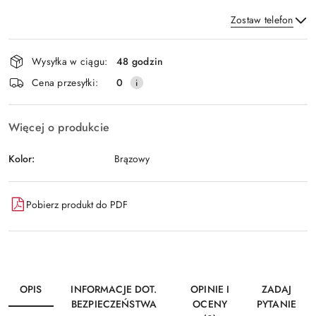
Zostaw telefon
Dostępność
Wysyłka w ciągu:
48 godzin
i
Wyślij
Cena przesyłki:
0
dostawa
Więcej o produkcie
Kolor:
Brązowy
Pobierz produkt do PDF
OPIS
INFORMACJE DOT.
OPINIE I
ZADAJ
BEZPIECZEŃSTWA
OCENY
PYTANIE