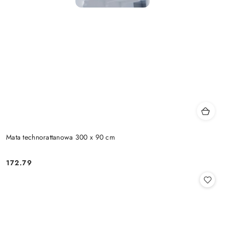
Mata technorattanowa 300 x 90 cm
172.79
Cena: