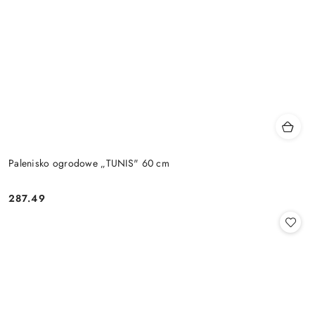
Palenisko ogrodowe „TUNIS" 60 cm
287.49
Cena: