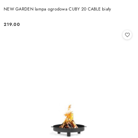
NEW GARDEN lampa ogrodowa CUBY 20 CABLE biały
219.00
Cena: