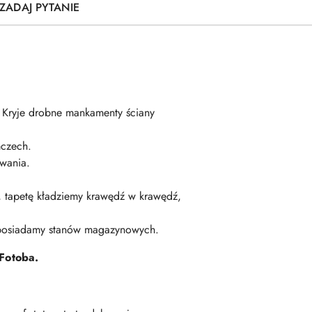
ZADAJ PYTANIE
. Kryje drobne mankamenty ściany
czech.
wania.
ę, tapetę kładziemy krawędź w krawędź,
 posiadamy stanów magazynowych.
Fotoba.