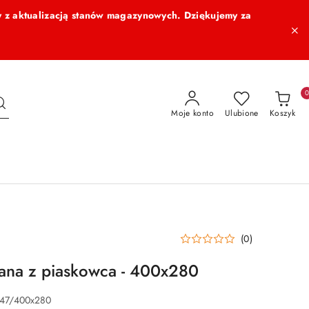
 z aktualizacją stanów magazynowych. Dziękujemy za
Moje konto
Ulubione
Koszyk
(0)
iana z piaskowca - 400x280
247/400x280