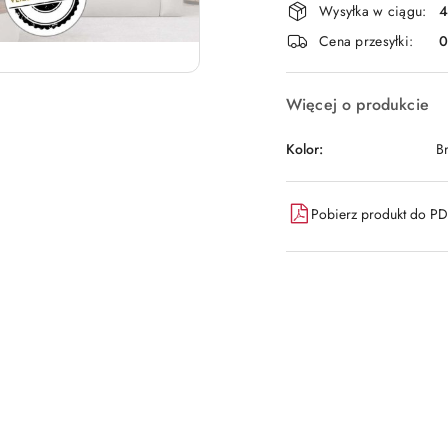
Wysyłka w ciągu:
4
i
Cena przesyłki:
dostawa
Więcej o produkcie
Kolor:
B
Pobierz produkt do P