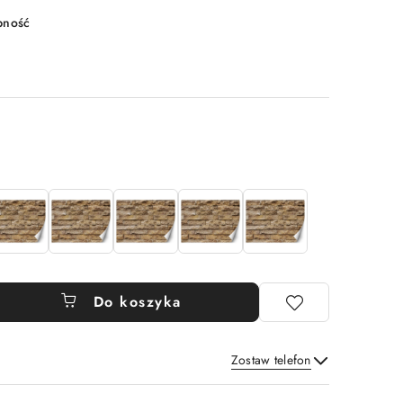
pność
Do koszyka
Zostaw telefon
Wyślij