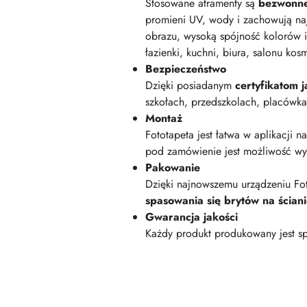
Stosowane atramenty są
bezwonn
promieni UV, wody i zachowują na
obrazu, wysoką spójność kolorów i
łazienki, kuchni, biura, salonu kos
Bezpieczeństwo
Dzięki posiadanym
certyfikatom
szkołach, przedszkolach, placówk
Montaż
Fototapeta jest łatwa w aplikacji n
pod zamówienie jest możliwość wyk
Pakowanie
Dzięki najnowszemu urządzeniu Fot
spasowania się brytów na ścian
Gwarancja jakości
Każdy produkt produkowany jest sp