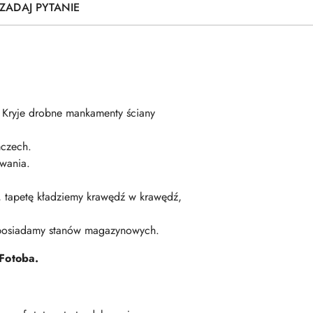
ZADAJ PYTANIE
. Kryje drobne mankamenty ściany
czech.
wania.
ę, tapetę kładziemy krawędź w krawędź,
 posiadamy stanów magazynowych.
Fotoba.