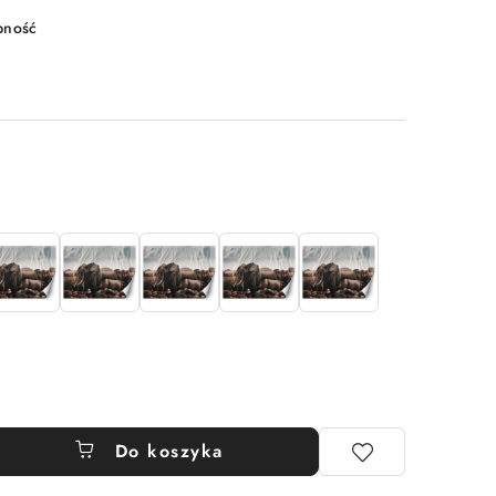
pność
Do koszyka