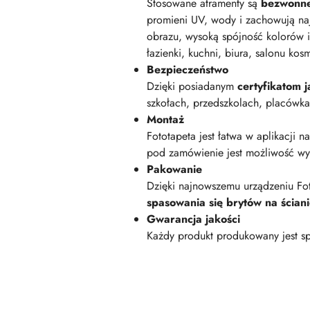
Stosowane atramenty są
bezwonn
promieni UV, wody i zachowują na
obrazu, wysoką spójność kolorów i
łazienki, kuchni, biura, salonu kos
Bezpieczeństwo
Dzięki posiadanym
certyfikatom
szkołach, przedszkolach, placówk
Montaż
Fototapeta jest łatwa w aplikacji n
pod zamówienie jest możliwość wyk
Pakowanie
Dzięki najnowszemu urządzeniu Fot
spasowania się brytów na ścian
Gwarancja jakości
Każdy produkt produkowany jest sp