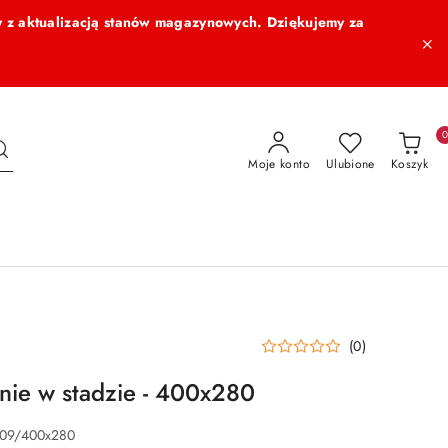
 z aktualizacją stanów magazynowych. Dziękujemy za
Moje konto
Ulubione
Koszyk
(0)
onie w stadzie - 400x280
309/400x280