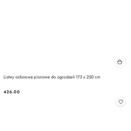
Listwy osłonowe pionowe do ogrodzeń 173 x 250 cm
426.00
Cena: