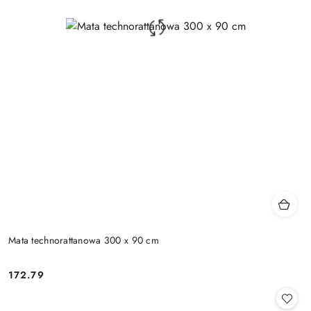
Mata technorattanowa 300 x 90 cm
172.79
Cena: