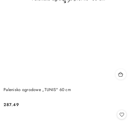
Palenisko ogrodowe „TUNIS" 60 cm
287.49
Cena: