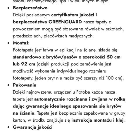
salonu kosmetycznego, spa i wielu innych miejsc.
Bezpieczeństwo
Dzięki posiadanym
certyfikatom jakości i
bezpieczeństwa GREENGUARD
nasze tapety z
powodzeniem mogą być stosowane również w szkołach,
przedszkolach, placówkach medycznych.
Montaż
Fototapeta jest łatwa w aplikacji na ścianę, składa się
standardowo z brytów/pasów o szerokości 50 cm
lub 92 cm
(dzięki produkcji pod zamówienie jest
możliwość wykonania indywidualnego rozmiaru
fototapety. Jeden bryt nie może być szerszy niż 100 cm).
Pakowanie
Dzięki najnowszemu urządzeniu Fotoba każda nasza
tapeta jest
automatycznie rozcinana i zwijana w rolkę
dając gwarancję idealnego spasowania się brytów
na ścianie
. Tapeta jest bezpiecznie zapakowana w gruby
karton, w środku znajduje się
instrukcja montażu i klej
.
Gwarancja jakości