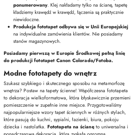
ponumerowany
. Klej nakładamy tylko na ścianę, tapetę
kładziemy krawędź w krawędź, łączenia są praktycznie
niewidoczne.
Produkcja fototapet odbywa się w Unii Europejskiej
na indywidualne zamówienia klientów. Nie posiadamy
stanów magazynowych.
Posiadamy pierwszą w Europie Środkowej pełną linię
do produkcji fototapet Canon Colorado/Fotoba.
Modne fototapety do wnętrz
Szukasz szybkiego i skutecznego sposobu na metamorfozę
wnętrza? Postaw na tapety ścienne! Współczesna fototapeta
to dekoracja wielkoformatowa, która błyskawicznie przemieni
pomieszczenie w zupełnie inne miejsce. Przygotowaliśmy
najpopularniejsze wzory tapet ściennych w różnych stylach,
które pasują do kuchni, sypialni, łazienki, biura, pokoju
dziecka i nastolatka.
Fototapeta na ścianę
to uniwersalna i
ponadczasowa dekoracja, która zyskała ogromną