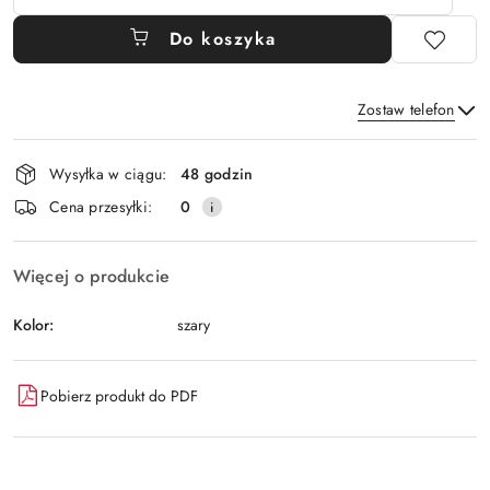
Do koszyka
Zostaw telefon
Dostępność
Wysyłka w ciągu:
48 godzin
i
Wyślij
Cena przesyłki:
0
dostawa
Więcej o produkcie
Kolor:
szary
Pobierz produkt do PDF