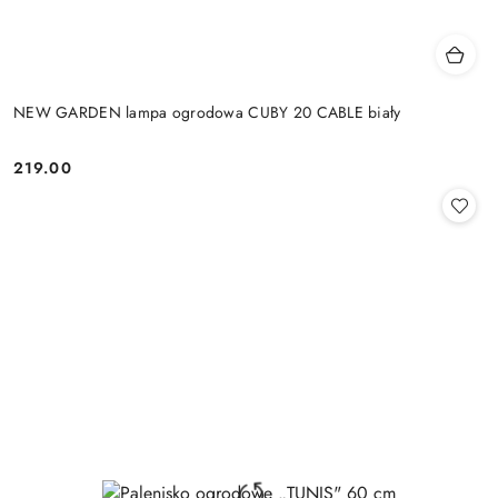
NEW GARDEN lampa ogrodowa CUBY 20 CABLE biały
219.00
Cena: