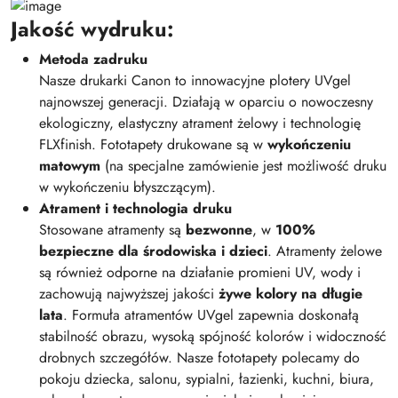
Jakość wydruku:
Metoda zadruku
Nasze drukarki Canon to innowacyjne plotery UVgel
najnowszej generacji. Działają w oparciu o nowoczesny
ekologiczny, elastyczny atrament żelowy i technologię
FLXfinish. Fototapety drukowane są w
wykończeniu
matowym
(na specjalne zamówienie jest możliwość druku
w wykończeniu błyszczącym).
Atrament i technologia druku
Stosowane atramenty są
bezwonne
, w
100%
bezpieczne dla środowiska i dzieci
. Atramenty żelowe
są również odporne na działanie promieni UV, wody i
zachowują najwyższej jakości
żywe kolory na długie
lata
. Formuła atramentów UVgel zapewnia doskonałą
stabilność obrazu, wysoką spójność kolorów i widoczność
drobnych szczegółów. Nasze fototapety polecamy do
pokoju dziecka, salonu, sypialni, łazienki, kuchni, biura,