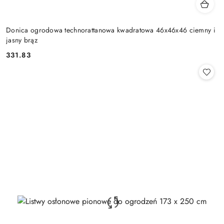
Donica ogrodowa technorattanowa kwadratowa 46x46x46 ciemny i
jasny brąz
331.83
Cena: