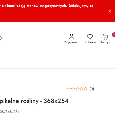
 z aktualizacją stanów magazynowych. Dziękujemy za
Moje konto
Ulubione
Koszyk
(0)
pikalne rośliny - 368x254
308/368x254