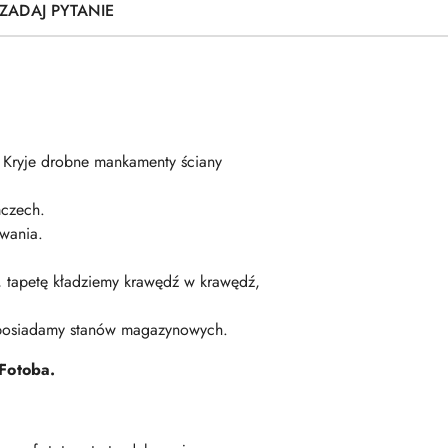
ZADAJ PYTANIE
. Kryje drobne mankamenty ściany
czech.
wania.
ę, tapetę kładziemy krawędź w krawędź,
 posiadamy stanów magazynowych.
Fotoba.