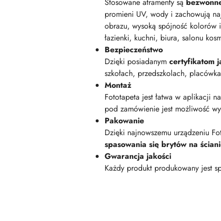
Stosowane atramenty są
bezwonn
promieni UV, wody i zachowują na
obrazu, wysoką spójność kolorów i
łazienki, kuchni, biura, salonu kos
Bezpieczeństwo
Dzięki posiadanym
certyfikatom
szkołach, przedszkolach, placówk
Montaż
Fototapeta jest łatwa w aplikacji n
pod zamówienie jest możliwość wyk
Pakowanie
Dzięki najnowszemu urządzeniu Fot
spasowania się brytów na ścian
Gwarancja jakości
Każdy produkt produkowany jest sp