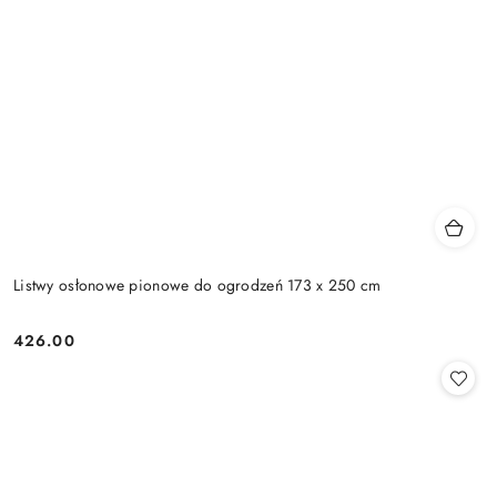
Listwy osłonowe pionowe do ogrodzeń 173 x 250 cm
426.00
Cena: