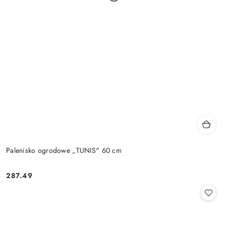
Palenisko ogrodowe „TUNIS" 60 cm
287.49
Cena: