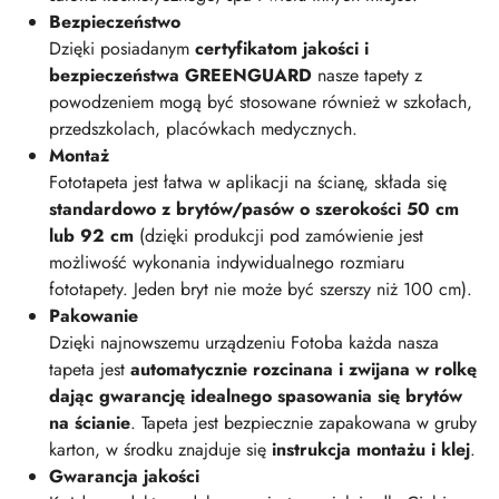
Bezpieczeństwo
Dzięki posiadanym
certyfikatom jakości i
bezpieczeństwa GREENGUARD
nasze tapety z
powodzeniem mogą być stosowane również w szkołach,
przedszkolach, placówkach medycznych.
Montaż
Fototapeta jest łatwa w aplikacji na ścianę, składa się
standardowo z brytów/pasów o szerokości 50 cm
lub 92 cm
(dzięki produkcji pod zamówienie jest
możliwość wykonania indywidualnego rozmiaru
fototapety. Jeden bryt nie może być szerszy niż 100 cm).
Pakowanie
Dzięki najnowszemu urządzeniu Fotoba każda nasza
tapeta jest
automatycznie rozcinana i zwijana w rolkę
dając gwarancję idealnego spasowania się brytów
na ścianie
. Tapeta jest bezpiecznie zapakowana w gruby
karton, w środku znajduje się
instrukcja montażu i klej
.
Gwarancja jakości