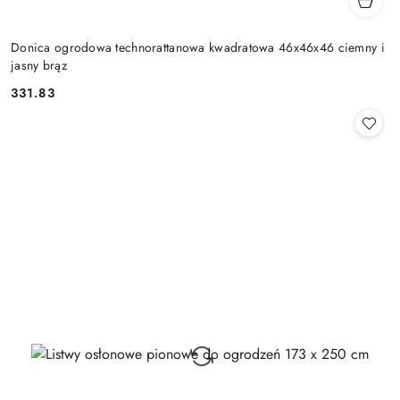
Donica ogrodowa technorattanowa kwadratowa 46x46x46 ciemny i
jasny brąz
331.83
Cena: