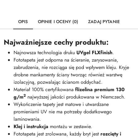
OPIS
OPINIE I OCENY (0)
ZADAJ PYTANIE
Najważniejsze cechy produktu:
Najnowsza technologia druku
UVgel FLXfinish
.
Fototapeta jest odporna na ścieranie, zarysowania,
zabrudzenia, nie rozciąga się pod wpływem kleju. Kryje
drobne mankamenty ściany tworząc również warstwę
izolacyjną, pozwalając ścianom oddychać.
Materiał 100% certyfikowana
flizelina premium 130
2
g/m
najwyższej jakości produkowana w Niemczech.
Wykończenie tapety jest matowe i utwardzane
promieniami UV nie ma potrzeby dodatkowego
laminowania.
Klej i instrukcja
montażu w zestawie.
Fototapeta jest zrolowana, każdy bryt jest
rozcięty i