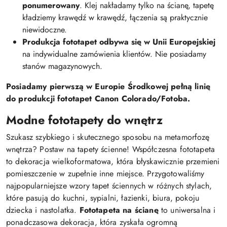
ponumerowany
. Klej nakładamy tylko na ścianę, tapetę
kładziemy krawędź w krawędź, łączenia są praktycznie
niewidoczne.
Produkcja fototapet odbywa się w Unii Europejskiej
na indywidualne zamówienia klientów. Nie posiadamy
stanów magazynowych.
Posiadamy pierwszą w Europie Środkowej pełną linię
do produkcji fototapet Canon Colorado/Fotoba.
Modne fototapety do wnętrz
Szukasz szybkiego i skutecznego sposobu na metamorfozę
wnętrza? Postaw na tapety ścienne! Współczesna fototapeta
to dekoracja wielkoformatowa, która błyskawicznie przemieni
pomieszczenie w zupełnie inne miejsce. Przygotowaliśmy
najpopularniejsze wzory tapet ściennych w różnych stylach,
które pasują do kuchni, sypialni, łazienki, biura, pokoju
dziecka i nastolatka.
Fototapeta na ścianę
to uniwersalna i
ponadczasowa dekoracja, która zyskała ogromną