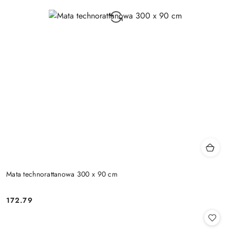
Mata technorattanowa 300 x 90 cm
172.79
Cena: