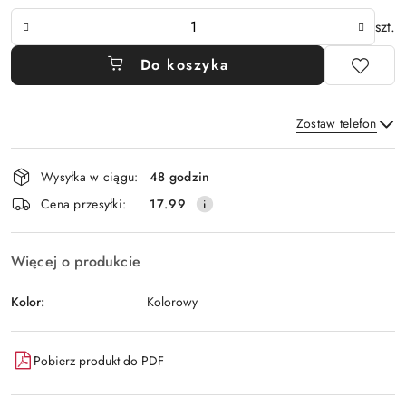
Ilość
szt.
Do koszyka
Zostaw telefon
Dostępność
Wysyłka w ciągu:
48 godzin
i
Wyślij
Cena przesyłki:
17.99
dostawa
Więcej o produkcie
Kolor:
Kolorowy
Pobierz produkt do PDF