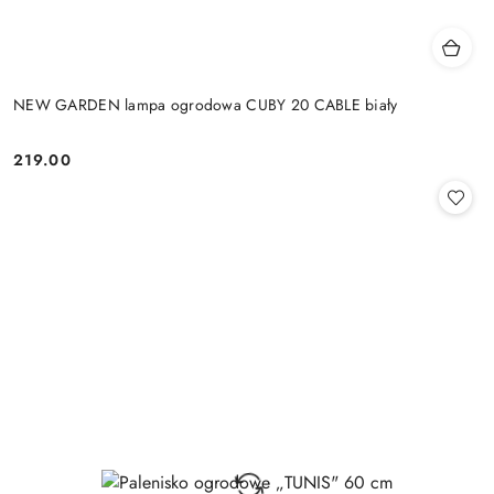
NEW GARDEN lampa ogrodowa CUBY 20 CABLE biały
219.00
Cena: