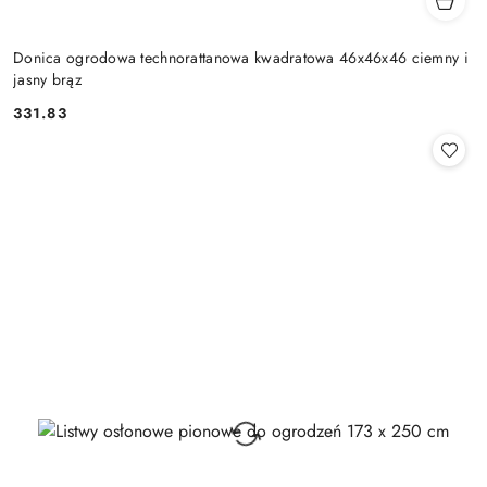
Donica ogrodowa technorattanowa kwadratowa 46x46x46 ciemny i
jasny brąz
331.83
Cena: