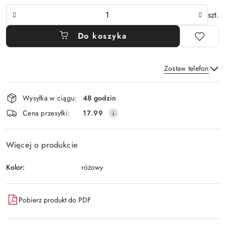
Ilość
szt.
Do koszyka
Zostaw telefon
Dostępność
Wysyłka w ciągu:
48 godzin
i
Wyślij
Cena przesyłki:
17.99
dostawa
Więcej o produkcie
Kolor:
różowy
Pobierz produkt do PDF