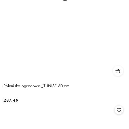
Palenisko ogrodowe „TUNIS" 60 cm
287.49
Cena: