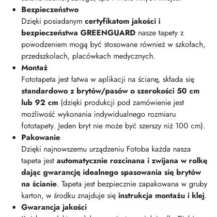
Bezpieczeństwo
Dzięki posiadanym
certyfikatom jakości i
bezpieczeństwa GREENGUARD
nasze tapety z
powodzeniem mogą być stosowane również w szkołach,
przedszkolach, placówkach medycznych.
Montaż
Fototapeta jest łatwa w aplikacji na ścianę, składa się
standardowo z brytów/pasów o szerokości 50 cm
lub 92 cm
(dzięki produkcji pod zamówienie jest
możliwość wykonania indywidualnego rozmiaru
fototapety. Jeden bryt nie może być szerszy niż 100 cm).
Pakowanie
Dzięki najnowszemu urządzeniu Fotoba każda nasza
tapeta jest
automatycznie rozcinana i zwijana w rolkę
dając gwarancję idealnego spasowania się brytów
na ścianie
. Tapeta jest bezpiecznie zapakowana w gruby
karton, w środku znajduje się
instrukcja montażu i klej
.
Gwarancja jakości