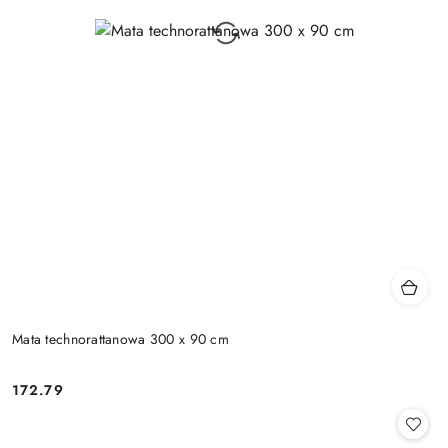
Mata technorattanowa 300 x 90 cm
172.79
Cena: