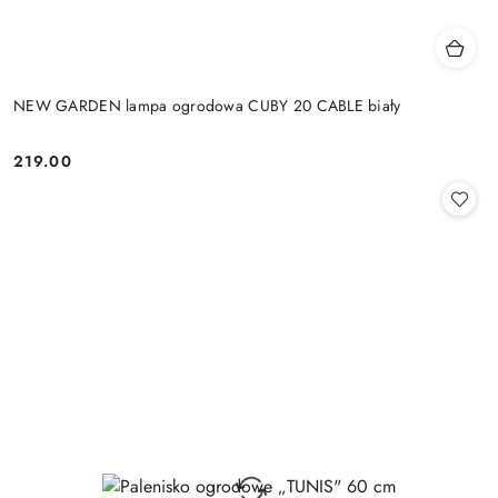
NEW GARDEN lampa ogrodowa CUBY 20 CABLE biały
219.00
Cena: