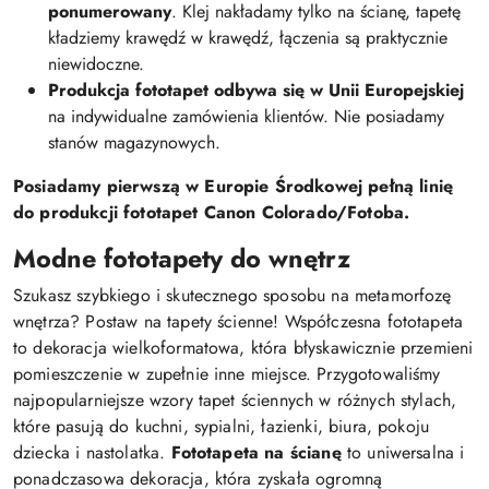
ponumerowany
. Klej nakładamy tylko na ścianę, tapetę
kładziemy krawędź w krawędź, łączenia są praktycznie
niewidoczne.
Produkcja fototapet odbywa się w Unii Europejskiej
na indywidualne zamówienia klientów. Nie posiadamy
stanów magazynowych.
Posiadamy pierwszą w Europie Środkowej pełną linię
do produkcji fototapet Canon Colorado/Fotoba.
Modne fototapety do wnętrz
Szukasz szybkiego i skutecznego sposobu na metamorfozę
wnętrza? Postaw na tapety ścienne! Współczesna fototapeta
to dekoracja wielkoformatowa, która błyskawicznie przemieni
pomieszczenie w zupełnie inne miejsce. Przygotowaliśmy
najpopularniejsze wzory tapet ściennych w różnych stylach,
które pasują do kuchni, sypialni, łazienki, biura, pokoju
dziecka i nastolatka.
Fototapeta na ścianę
to uniwersalna i
ponadczasowa dekoracja, która zyskała ogromną