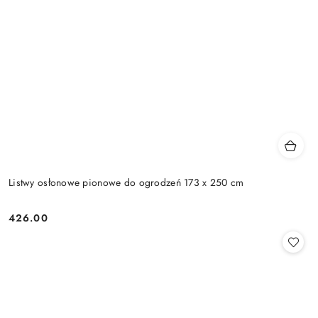
Listwy osłonowe pionowe do ogrodzeń 173 x 250 cm
426.00
Cena: