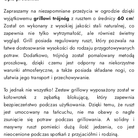
Zapraszamy na niezapomniane przeżycia w ogrodzie dzięki
wyjątkowemu
grillowi trójnóg
z rusztem o średnicy
60 cm
!
Został on wykonany z wysokiej jakości stali naturalnej, co
zapewnia nie tylko wytrzymałość, ale również świetny
wygląd. Grill posiada regulowany ruszt, który pozwala na
łatwe dostosowanie wysokości do rodzaju przygotowywanych
potraw. Dodatkowo, trójnóg został pomalowany metodą
proszkową, dzięki czemu jest odporny na niekorzystne
warunki atmosferyczne, a także posiada składane nogi, co
ułatwia jego transport i przechowywanie.
To jednak nie wszystko! Zestaw grillowy wyposażony został w
kołowrotek z zębatką blokującą, który zapewnia
bezpieczeństwo podczas użytkowania. Dzięki temu, że ruszt
jest umocowany na łańcuchu, nie ma obawy o nagłe
zsunięcie się potraw podczas grillowania. A solidny i
masywny ruszt pomieści dużą ilość jedzenia, co jest
nieocenione podczas spotkań z przyjaciółmi i rodziną.