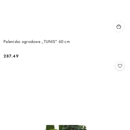
Palenisko ogrodowe „TUNIS" 60 cm
287.49
Cena: