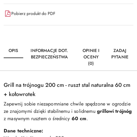
Pobierz produkt do PDF
OPIS
INFORMACJE DOT.
OPINIE I
ZADAJ
BEZPIECZEŃSTWA
OCENY
PYTANIE
(0)
Grill na trójnogu 200 cm - ruszt stal naturalna 60 cm
+ kołowrotek
Zapewnij sobie niezapomniane chwile spędzone w ogrodzie
ze znajomymi dzięki stabilnemu i solidnemu
grillowi trójnóg
z masywnym rusztem o średnicy
60 cm
.
Dane techniczne: