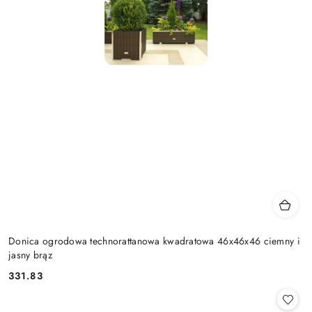
Donica ogrodowa technorattanowa kwadratowa 46x46x46 ciemny i
jasny brąz
331.83
Cena: