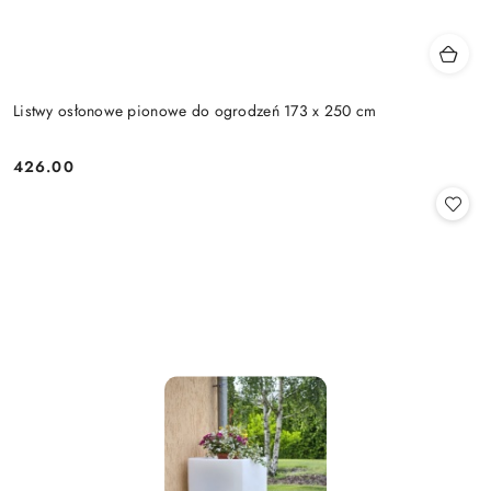
Listwy osłonowe pionowe do ogrodzeń 173 x 250 cm
426.00
Cena: