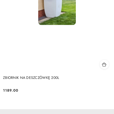
ZBIORNIK NA DESZCZÓWKĘ 200L
1189.00
Cena: