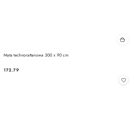
Mata technorattanowa 300 x 90 cm
172.79
Cena: