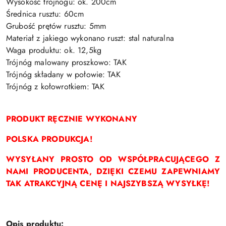
Wysokość trójnogu: ok. 200cm
Średnica rusztu: 60cm
Grubość prętów rusztu: 5mm
Materiał z jakiego wykonano ruszt: stal naturalna
Waga produktu: ok. 12,5kg
Trójnóg malowany proszkowo: TAK
Trójnóg składany w połowie: TAK
Trójnóg z kołowrotkiem: TAK
PRODUKT RĘCZNIE WYKONANY
POLSKA PRODUKCJA!
WYSYŁANY PROSTO OD WSPÓŁPRACUJĄCEGO Z
NAMI PRODUCENTA, DZIĘKI CZEMU ZAPEWNIAMY
TAK ATRAKCYJNĄ CENĘ I NAJSZYBSZĄ WYSYŁKĘ!
Opis produktu: