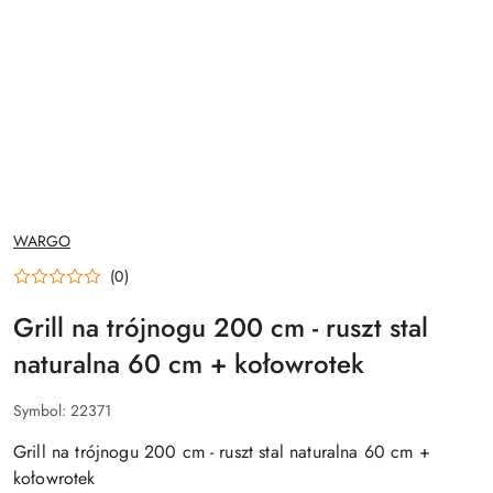
NAZWA
WARGO
PRODUCENTA:
(0)
Grill na trójnogu 200 cm - ruszt stal
naturalna 60 cm + kołowrotek
Symbol:
22371
Grill na trójnogu 200 cm - ruszt stal naturalna 60 cm +
kołowrotek