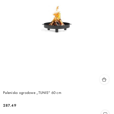
Palenisko ogrodowe „TUNIS" 60 cm
287.49
Cena: