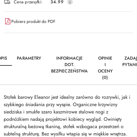
Wyślij
Cena przesyłki:
34.99
dostawa
Pobierz produkt do PDF
PIS
PARAMETRY
INFORMACJE
OPINIE
ZADA
DOT.
I
PYTAN
BEZPIECZEŃSTWA
OCENY
(0)
Stołek barowy Eleanor jest idealny zarówno do rozrywki, jak i
szybkiego śniadania przy wyspie. Organiczne krzywizny
siedziska i smukłe szaro kaszmirowe stalowe nogi z
podnóżkiem nadają projektowi kobiecy wygląd. Owinięty
strukturalną beżową tkaniną, stołek wzbogaca przestrzeń o
subtelną strukturę. Bez wysiłku wtapia się w miękkie wnętrza.