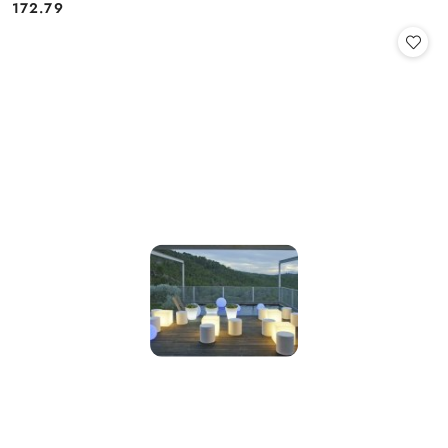
172.79
Cena: