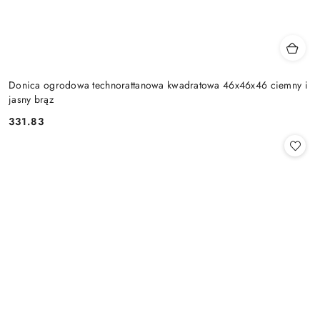
Donica ogrodowa technorattanowa kwadratowa 46x46x46 ciemny i
jasny brąz
331.83
Cena: