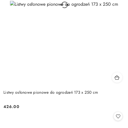
Listwy osłonowe pionowe do ogrodzeń 173 x 250 cm
426.00
Cena: