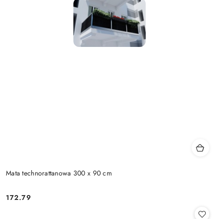
Mata technorattanowa 300 x 90 cm
172.79
Cena: