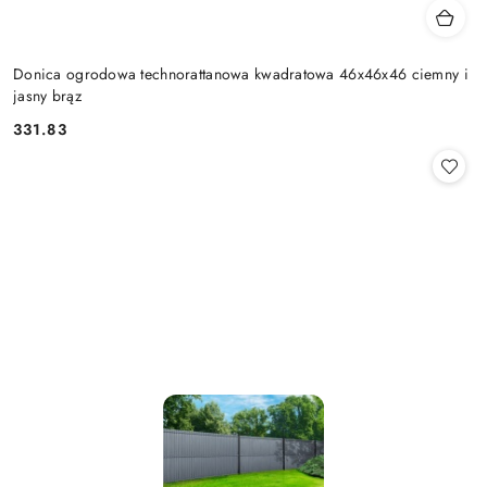
Donica ogrodowa technorattanowa kwadratowa 46x46x46 ciemny i
jasny brąz
331.83
Cena: