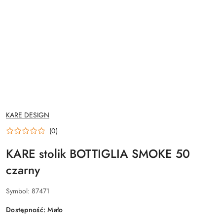
NAZWA
KARE DESIGN
PRODUCENTA:
(0)
KARE stolik BOTTIGLIA SMOKE 50
czarny
Symbol:
87471
Dostępność:
Mało