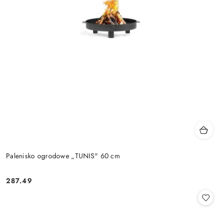
Palenisko ogrodowe „TUNIS" 60 cm
287.49
Cena: