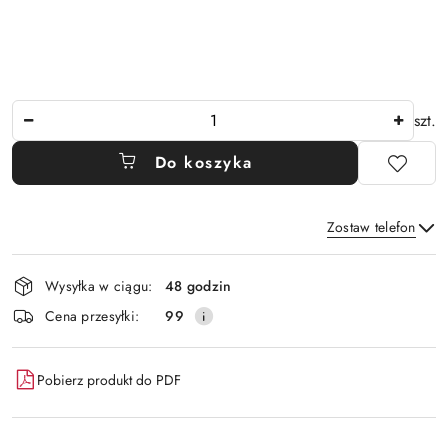
Ilość
szt.
Do koszyka
Zostaw telefon
Dostępność
Wysyłka w ciągu:
48 godzin
i
Wyślij
Cena przesyłki:
99
dostawa
Pobierz produkt do PDF