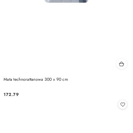
Mata technorattanowa 300 x 90 cm
172.79
Cena: