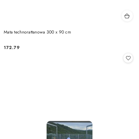
Mata technorattanowa 300 x 90 cm
172.79
Cena: