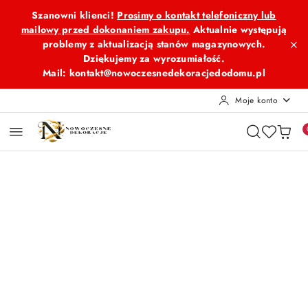
Przejdź do treści głównej
Przejdź do wyszukiwarki
Przejdź do moje konto
Przejdź do menu głównego
Przejdź do opisu produktu
Przejdź do stopki
Szanowni klienci!
Prosimy o kontakt telefoniczny lub
mailowy przed dokonaniem zakupu.
Aktualnie występują
problemy z aktualizacją stanów magazynowych.
Dziękujemy za wyrozumiałość.
Mail: kontakt@nowoczesnedekoracjedodomu.pl
Moje konto