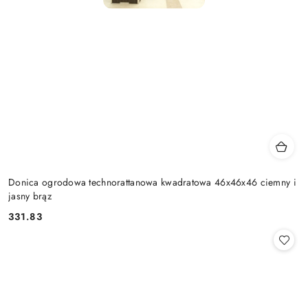
Donica ogrodowa technorattanowa kwadratowa 46x46x46 ciemny i
jasny brąz
331.83
Cena: