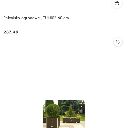
Palenisko ogrodowe „TUNIS" 60 cm
287.49
Cena: