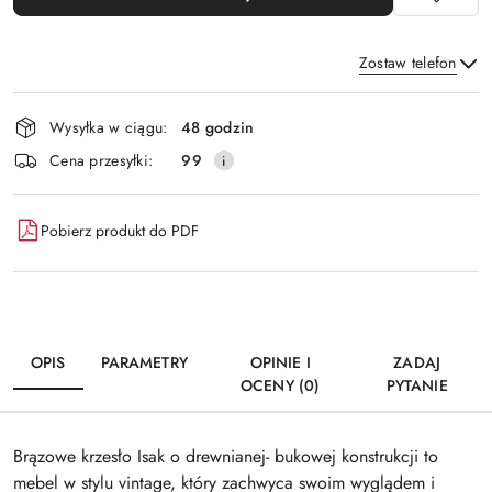
Zostaw telefon
Dostępność
Wysyłka w ciągu:
48 godzin
i
Wyślij
Cena przesyłki:
99
dostawa
Pobierz produkt do PDF
OPIS
PARAMETRY
OPINIE I
ZADAJ
OCENY (0)
PYTANIE
Brązowe krzesło Isak o drewnianej- bukowej konstrukcji to
mebel w stylu vintage, który zachwyca swoim wyglądem i