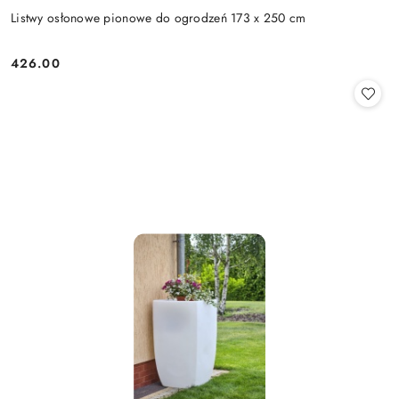
Listwy osłonowe pionowe do ogrodzeń 173 x 250 cm
426.00
Cena: