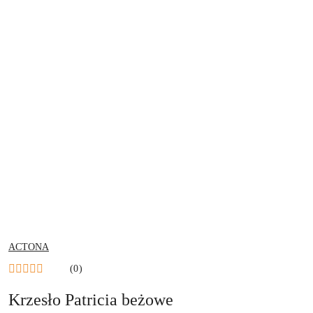
NAZWA
ACTONA
PRODUCENTA:
(0)
Krzesło Patricia beżowe