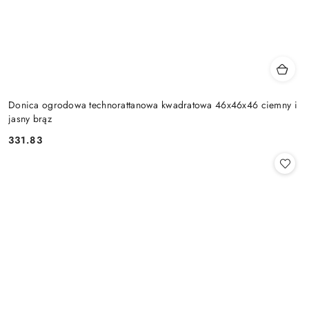
Donica ogrodowa technorattanowa kwadratowa 46x46x46 ciemny i
jasny brąz
331.83
Cena: