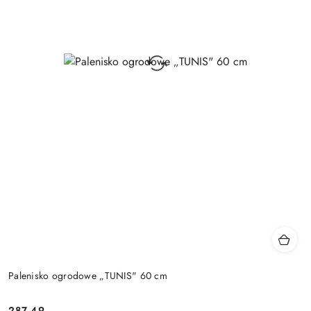
Palenisko ogrodowe „TUNIS" 60 cm
287.49