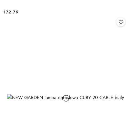
172.79
Cena: