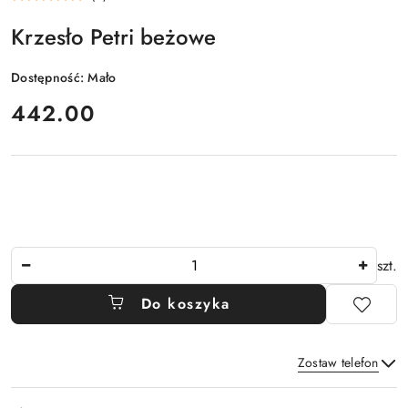
Krzesło Petri beżowe
Dostępność:
Mało
cena:
442.00
Ilość
szt.
Do koszyka
Zostaw telefon
Dostępność