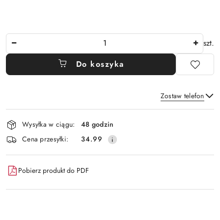
Ilość
szt.
Do koszyka
Zostaw telefon
Dostępność
Wysyłka w ciągu:
48 godzin
i
Wyślij
Cena przesyłki:
34.99
dostawa
Pobierz produkt do PDF