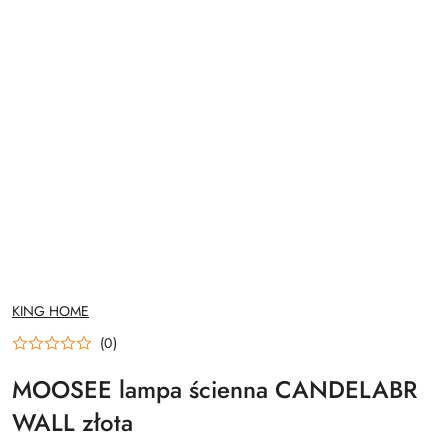
NAZWA
KING HOME
PRODUCENTA:
(0)
MOOSEE lampa ścienna CANDELABR
WALL złota