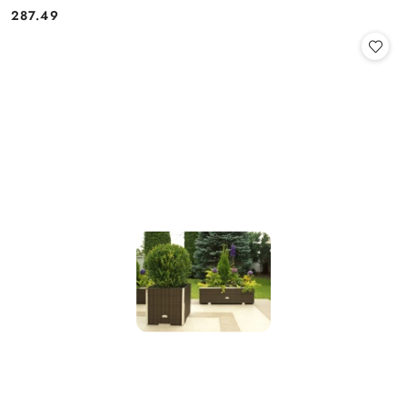
287.49
Cena: