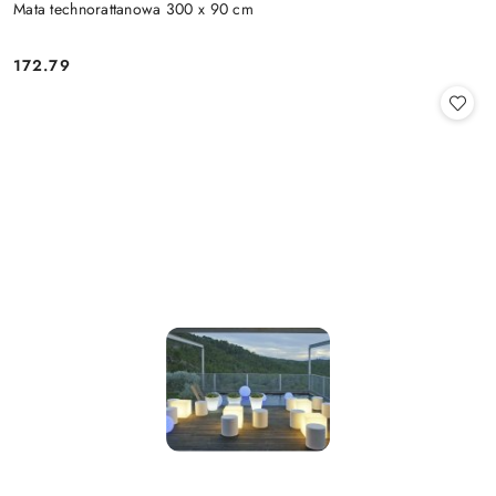
Mata technorattanowa 300 x 90 cm
172.79
Cena: