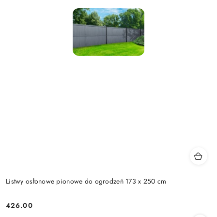
Listwy osłonowe pionowe do ogrodzeń 173 x 250 cm
426.00
Cena: