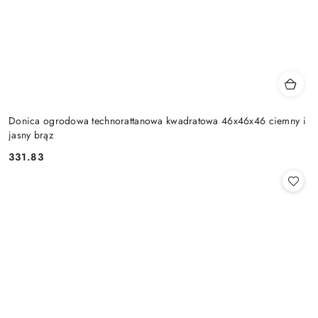
Donica ogrodowa technorattanowa kwadratowa 46x46x46 ciemny i
jasny brąz
331.83
Cena: