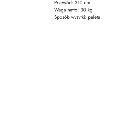
Przewód: 310 cm
Waga netto: 30 kg
Sposób wysyłki: paleta.
Pomiń karuzelę produktów