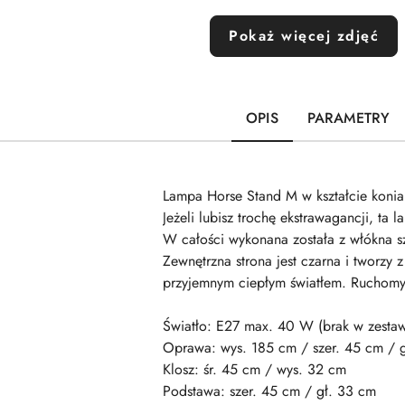
Pokaż więcej zdjęć
OPIS
PARAMETRY
Lampa Horse Stand M w kształcie konia
Jeżeli lubisz trochę ekstrawagancji, t
W całości wykonana została z włókna 
Zewnętrzna strona jest czarna i tworzy
przyjemnym ciepłym światłem. Ruchomy 
Światło: E27 max. 40 W (brak w zestaw
Oprawa: wys. 185 cm / szer. 45 cm / 
Klosz: śr. 45 cm / wys. 32 cm
Podstawa: szer. 45 cm / gł. 33 cm