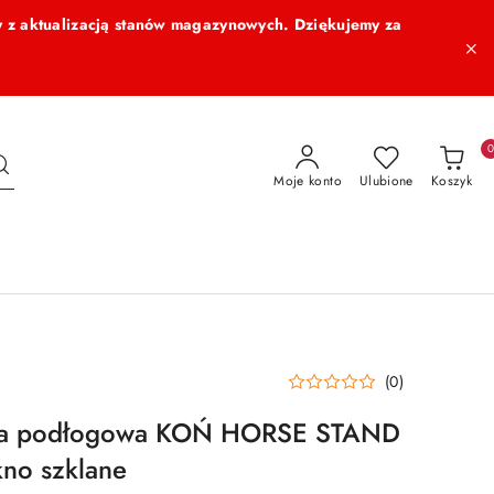
 z aktualizacją stanów magazynowych. Dziękujemy za
Moje konto
Ulubione
Koszyk
(0)
a podłogowa KOŃ HORSE STAND
kno szklane