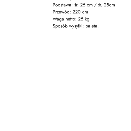
Podstawa: śr. 25 cm / śr. 25cm
Przewód: 220 cm
Waga netto: 25 kg
Sposób wysyłki: paleta.
Pomiń karuzelę produktów