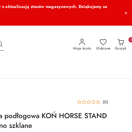
 z aktualizacją stanów magazynowych. Dziękujemy za
Moje konto
Ulubione
Koszyk
(0)
a podłogowa KOŃ HORSE STAND
kno szklane