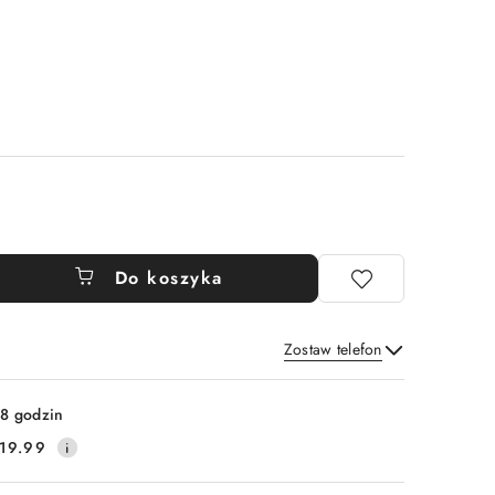
Do koszyka
Zostaw telefon
Wyślij
8 godzin
19.99