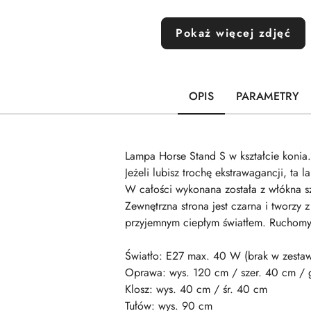
Pokaż więcej zdjęć
OPIS
PARAMETRY
Lampa Horse Stand S w kształcie konia.
Jeżeli lubisz trochę ekstrawagancji, t
W całości wykonana została z włókna 
Zewnętrzna strona jest czarna i tworzy
przyjemnym ciepłym światłem. Ruchomy 
Światło: E27 max. 40 W (brak w zestaw
Oprawa: wys. 120 cm / szer. 40 cm / 
Klosz: wys. 40 cm / śr. 40 cm
Tułów: wys. 90 cm