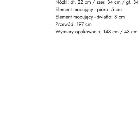
Nóżki: dł. 22 cm / szer. 34 cm / gł. 3
Element mocujący - pióro: 5 cm
Element mocujący - światło: 8 cm
Przewód: 197 cm
Wymiary opakowania: 143 cm / 43 cm
Pomiń karuzelę produktów