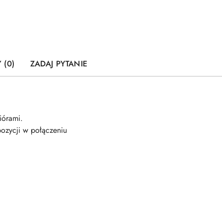
 (0)
ZADAJ PYTANIE
iórami.
pozycji w połączeniu