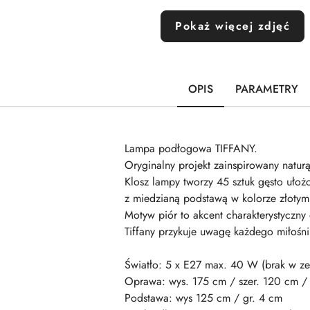
Pokaż więcej zdjęć
OPIS
PARAMETRY
Lampa podłogowa TIFFANY.
Oryginalny projekt zainspirowany naturą
Klosz lampy tworzy 45 sztuk gęsto ułoż
z miedzianą podstawą w kolorze złoty
Motyw piór to akcent charakterystyczny 
Tiffany przykuje uwagę każdego miłośnik
Światło: 5 x E27 max. 40 W (brak w ze
Oprawa: wys. 175 cm / szer. 120 cm /
Podstawa: wys 125 cm / gr. 4 cm