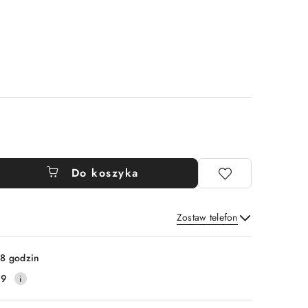
Do koszyka
Zostaw telefon
Wyślij
8 godzin
99