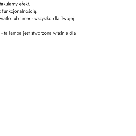
akularny efekt.
z funkcjonalnością.
atło lub timer - wszystko dla Twojej
 ta lampa jest stworzona właśnie dla