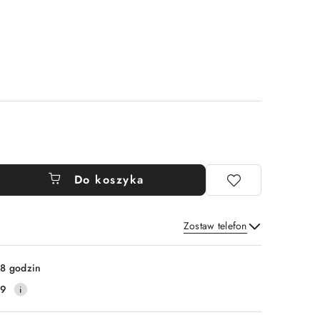
Do koszyka
Zostaw telefon
Wyślij
8 godzin
59