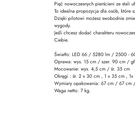
Pięć nowoczesnych pierścieni ze stali 
To idealna propozycja dla osób, które s
Dzięki pilotowi możesz swobodnie zmieni
wygody.
Jeśli chcesz dodać charakteru nowoczes
Ciebie.
Światło: LED 66 / 5280 lm / 2500 - 
Oprawa: wys. 15 cm / szer. 90 cm / g
Mocowanie: wys. 4,5 cm / śr. 35 cm
Okręgi : śr. 2 x 30 cm , 1 x 35 cm , 1
Wymiary opakowania: 67 cm / 67 cm 
Waga netto: 7 kg.
Pomiń karuzelę produktów