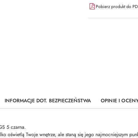
Pobierz produkt do P
INFORMACJE DOT. BEZPIECZEŃSTWA
OPINIE I OCENY
S 5 czarna.
ylko oświetlą Twoje wnętrze, ale staną się jego najmocniejszym pun