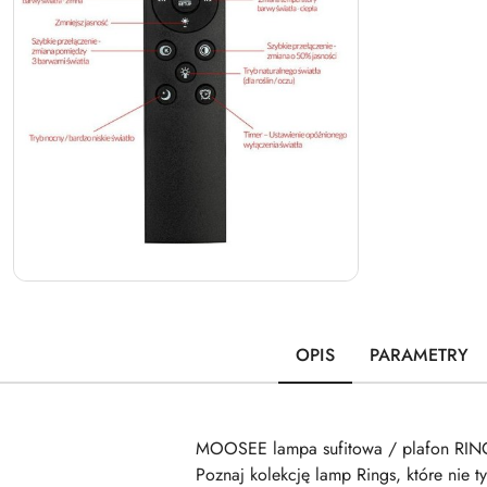
OPIS
PARAMETRY
MOOSEE lampa sufitowa / plafon RING
Poznaj kolekcję lamp Rings, które nie t