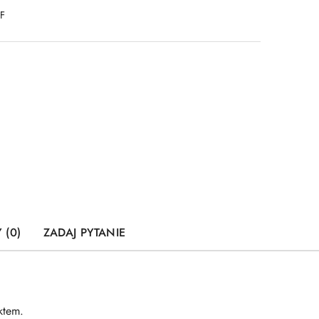
DF
 (0)
ZADAJ PYTANIE
ktem.