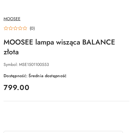
NAZWA
MOOSEE
PRODUCENTA:
(0)
MOOSEE lampa wisząca BALANCE
złota
Symbol:
MSE1501100553
Dostępność:
Średnia dostępność
cena:
799.00