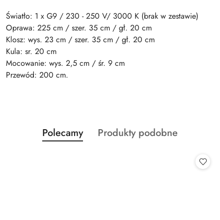
Światło: 1 x G9 / 230 - 250 V/ 3000 K (brak w zestawie)
Oprawa: 225 cm / szer. 35 cm / gł. 20 cm
Klosz: wys. 23 cm / szer. 35 cm / gł. 20 cm
Kula: sr. 20 cm
Mocowanie: wys. 2,5 cm / śr. 9 cm
Przewód: 200 cm.
Produkty
Produkty
Polecamy
Produkty podobne
Pomiń karuzelę produktów
o
o
statusie:
statusie: