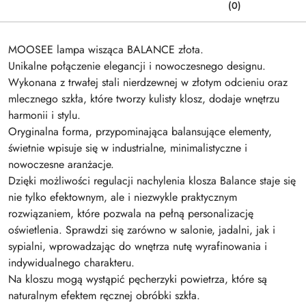
(0)
MOOSEE lampa wisząca BALANCE złota.
Unikalne połączenie elegancji i nowoczesnego designu.
Wykonana z trwałej stali nierdzewnej w złotym odcieniu oraz
mlecznego szkła, które tworzy kulisty klosz, dodaje wnętrzu
harmonii i stylu.
Oryginalna forma, przypominająca balansujące elementy,
świetnie wpisuje się w industrialne, minimalistyczne i
nowoczesne aranżacje.
Dzięki możliwości regulacji nachylenia klosza Balance staje się
nie tylko efektownym, ale i niezwykle praktycznym
rozwiązaniem, które pozwala na pełną personalizację
oświetlenia. Sprawdzi się zarówno w salonie, jadalni, jak i
sypialni, wprowadzając do wnętrza nutę wyrafinowania i
indywidualnego charakteru.
Na kloszu mogą wystąpić pęcherzyki powietrza, które są
naturalnym efektem ręcznej obróbki szkła.