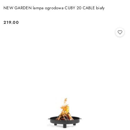
NEW GARDEN lampa ogrodowa CUBY 20 CABLE biały
219.00
Cena: