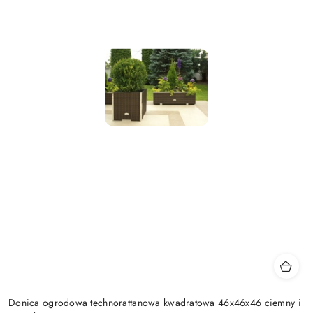
Donica ogrodowa technorattanowa kwadratowa 46x46x46 ciemny i