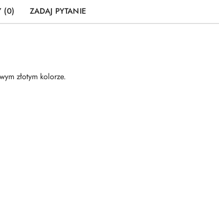
 (0)
ZADAJ PYTANIE
owym złotym kolorze.