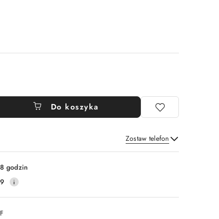
Do koszyka
Zostaw telefon
Wyślij
8 godzin
59
DF